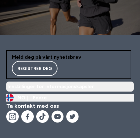
Meld deg på vårt nyhetsbrev
REGISTRER DEG
Innstillinger for informasjonskapsler
NO |
Endre
Ta kontakt med oss