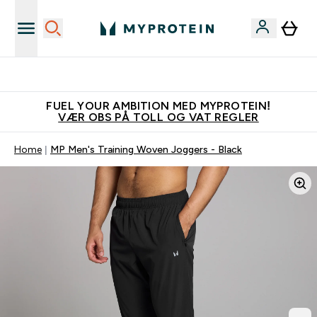
Tjen 100kr for hver venn du verver
FUEL YOUR AMBITION MED MYPROTEIN!
VÆR OBS PÅ TOLL OG VAT REGLER
Home
MP Men's Training Woven Joggers - Black