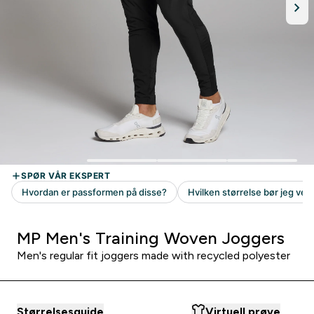
MP Men's Training Woven Joggers
Men's regular fit joggers made with recycled polyester
Størrelsesguide
Virtuell prøve