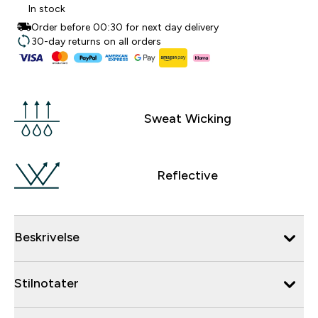
In stock
Order before 00:30 for next day delivery
30-day returns on all orders
Sweat Wicking
Reflective
Beskrivelse
Stilnotater