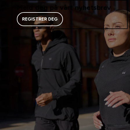
Meld deg på vårt nyhetsbrev
REGISTRER DEG