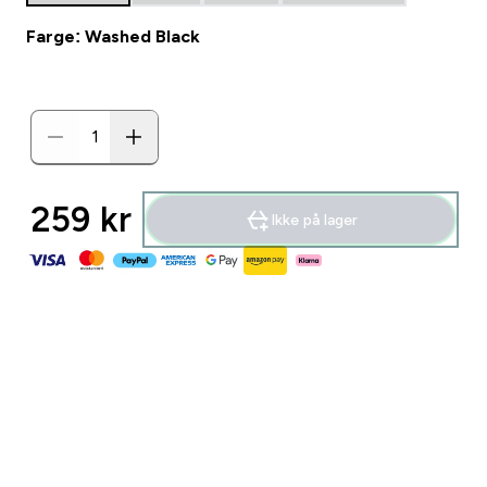
Farge: Washed Black
259 kr‎
Ikke på lager