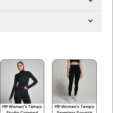
MP Women's Tempo
MP Women's Tempo
MP
Studio Cropped
Seamless Scrunch
2 I