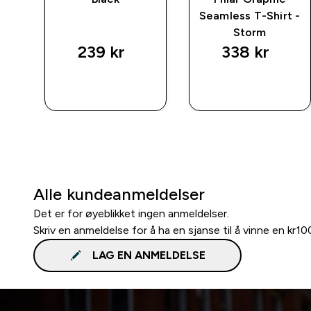
Seamless T-Shirt -
Storm
239 kr‎
338 kr‎
RASKT
RASKT
KJØP
KJØP
Alle kundeanmeldelser
Det er for øyeblikket ingen anmeldelser.
Skriv en anmeldelse for å ha en sjanse til å vinne en kr1
LAG EN ANMELDELSE