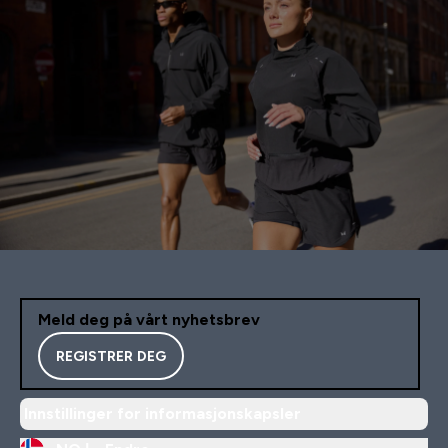
Meld deg på vårt nyhetsbrev
REGISTRER DEG
Innstillinger for informasjonskapsler