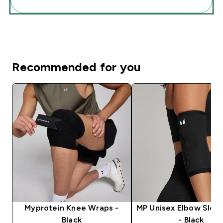
Add these to your routine
Recommended for you
Myprotein Knee Wraps -
MP Unisex Elbow Sleev
Black
- Black