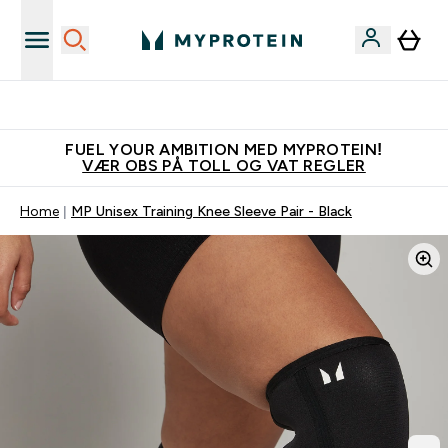
Tjen 100kr for hver venn du verver
FUEL YOUR AMBITION MED MYPROTEIN!
VÆR OBS PÅ TOLL OG VAT REGLER
Home
MP Unisex Training Knee Sleeve Pair - Black