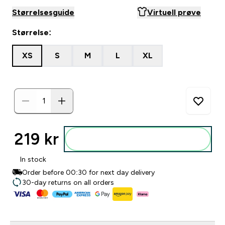
Størrelsesguide
Virtuell prøve
Størrelse:
XS
S
M
L
XL
219 kr‎
Legg i posen
In stock
Order before 00:30 for next day delivery
30-day returns on all orders