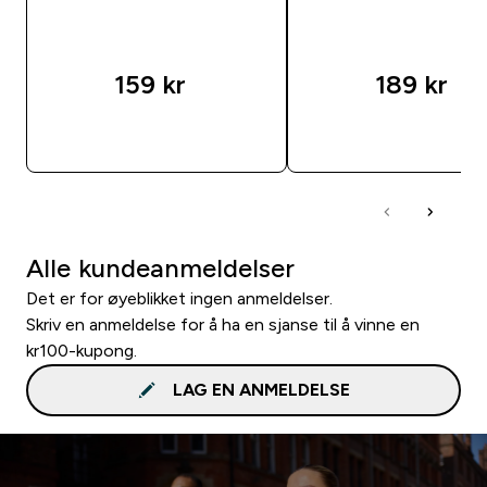
159 kr‎
189 kr‎
RASKT KJØP
RASKT KJØP
Alle kundeanmeldelser
Det er for øyeblikket ingen anmeldelser.
Skriv en anmeldelse for å ha en sjanse til å vinne en
kr100-kupong.
LAG EN ANMELDELSE