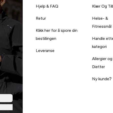
Hjelp & FAQ
Klær Og Ti
Retur
Helse- &
Fitnessmål
Klikk her for å spore din
bestillingen
Handle ett
kategori
Leveranse
Allergier og
Dietter
Ny kunde?