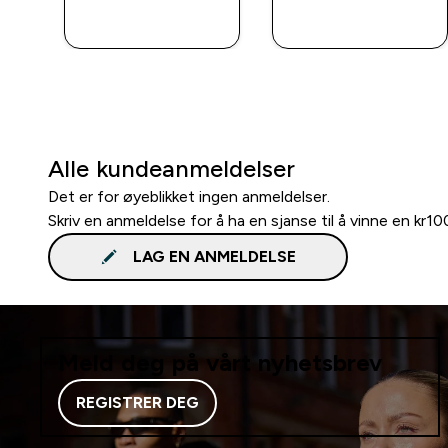
RASKT
RASKT
KJØP
KJØP
Alle kundeanmeldelser
Det er for øyeblikket ingen anmeldelser.
Skriv en anmeldelse for å ha en sjanse til å vinne en kr1
LAG EN ANMELDELSE
Meld deg på vårt nyhetsbrev
REGISTRER DEG