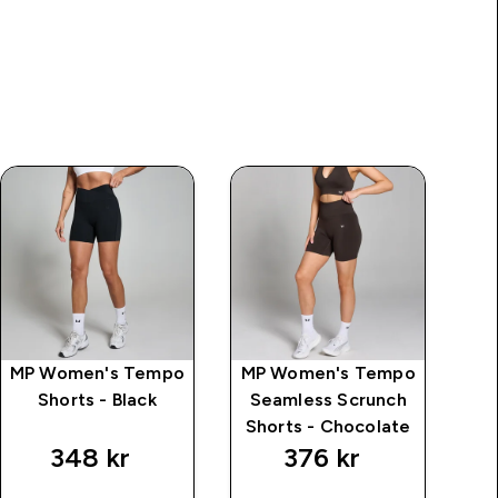
MP Women's Tempo
MP Women's Tempo
MP
Shorts - Black
Seamless Scrunch
St
Shorts - Chocolate
348 kr‎
376 kr‎