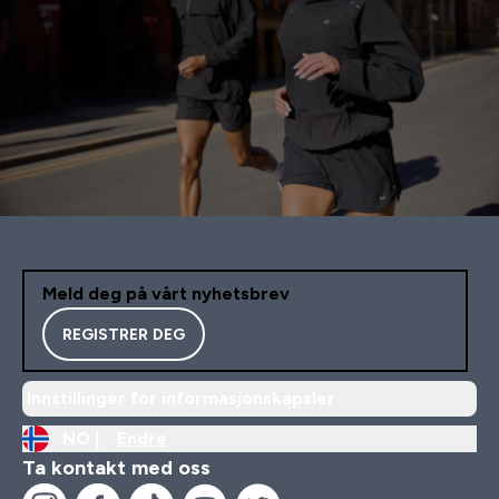
Meld deg på vårt nyhetsbrev
REGISTRER DEG
Innstillinger for informasjonskapsler
NO |
Endre
Ta kontakt med oss