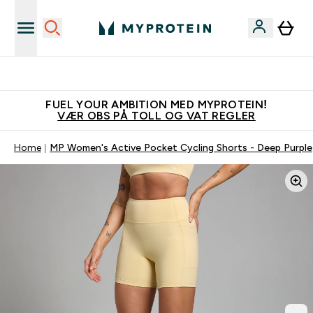
Tjen 100kr for hver venn du verver
FUEL YOUR AMBITION MED MYPROTEIN!
VÆR OBS PÅ TOLL OG VAT REGLER
Home
MP Women's Active Pocket Cycling Shorts - Deep Purple