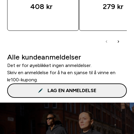
408 kr‎
279 kr‎
RASKT KJØP
RASKT KJØP
Alle kundeanmeldelser
Det er for øyeblikket ingen anmeldelser.
Skriv en anmeldelse for å ha en sjanse til å vinne en
kr100-kupong.
LAG EN ANMELDELSE