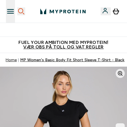
Tjen 100kr for hver venn du verver
FUEL YOUR AMBITION MED MYPROTEIN!
VÆR OBS PÅ TOLL OG VAT REGLER
Home
MP Women's Basic Body Fit Short Sleeve T-Shirt - Black