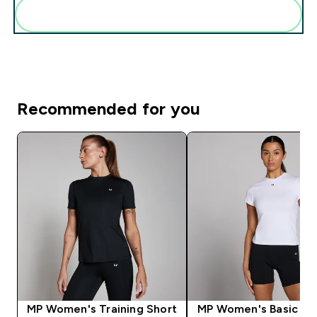
Add these to your routine
Recommended for you
MP Women's Training Short
MP Women's Basic Bod