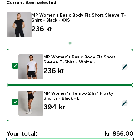
Current item selected
MP Women's Basic Body Fit Short Sleeve T-
Shirt - Black - XXS
236 kr‎
MP Women's Basic Body Fit Short
Sleeve T-Shirt - White - L
Select this product - MP Women's Basic Body Fit Short
236 kr‎
MP Women's Tempo 2 In 1 Floaty
Shorts - Black - L
Select this product - MP Women's Tempo 2 In 1 Floaty 
394 kr‎
Your total:
kr 866,00‎