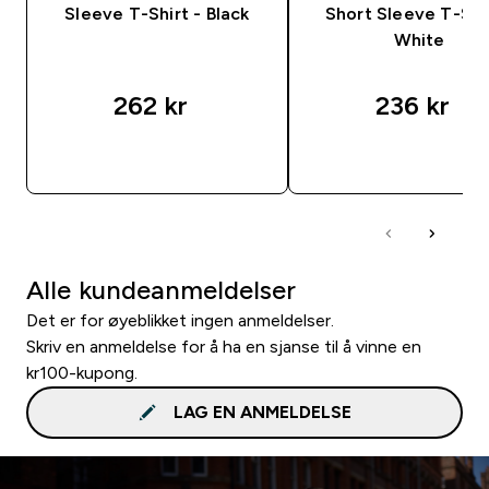
Sleeve T-Shirt - Black
Short Sleeve T-Shir
White
262 kr‎
236 kr‎
RASKT KJØP
RASKT KJØP
Alle kundeanmeldelser
Det er for øyeblikket ingen anmeldelser.
Skriv en anmeldelse for å ha en sjanse til å vinne en
kr100-kupong.
LAG EN ANMELDELSE