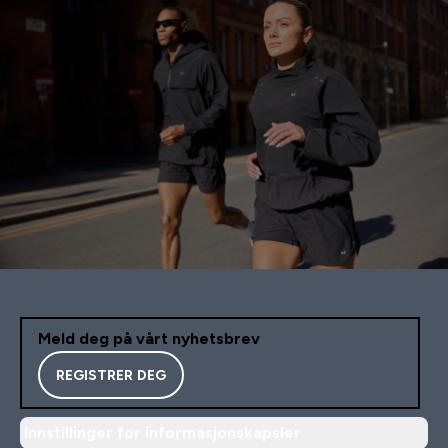
Meld deg på vårt nyhetsbrev
REGISTRER DEG
Innstillinger for informasjonskapsler