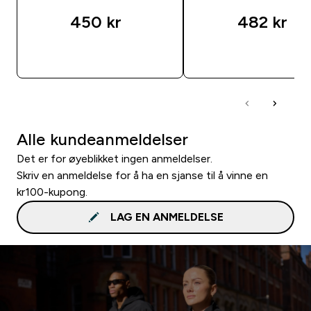
450 kr‎
482 kr‎
RASKT KJØP
RASKT KJØP
Alle kundeanmeldelser
Det er for øyeblikket ingen anmeldelser.
Skriv en anmeldelse for å ha en sjanse til å vinne en
kr100-kupong.
LAG EN ANMELDELSE