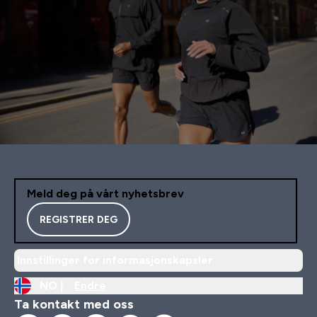
Meld deg på vårt nyhetsbrev
REGISTRER DEG
Innstillinger for informasjonskapsler
NO |
Endre
Ta kontakt med oss