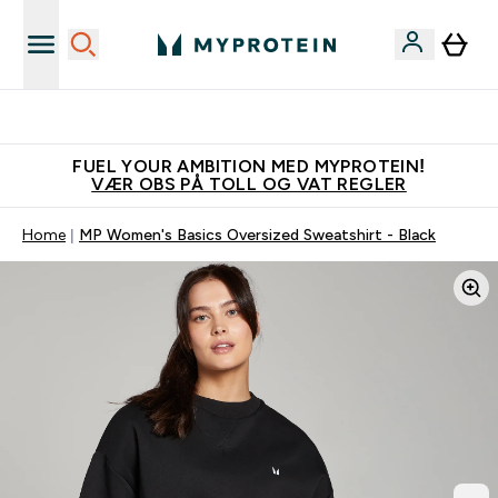
Tjen 100kr for hver venn du verver
FUEL YOUR AMBITION MED MYPROTEIN!
VÆR OBS PÅ TOLL OG VAT REGLER
Home
MP Women's Basics Oversized Sweatshirt - Black