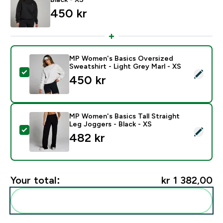
450 kr‎
MP Women's Basics Oversized
Sweatshirt - Light Grey Marl - XS
Select this product - MP Women's Basics Oversized Sw
450 kr‎
MP Women's Basics Tall Straight
Leg Joggers - Black - XS
Select this product - MP Women's Basics Tall Straight
482 kr‎
Your total:
kr 1 382,00‎
Add these to your routine