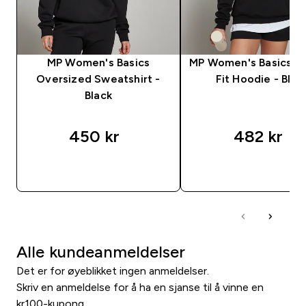
MP Women's Basics
MP Women's Basics R
Oversized Sweatshirt -
Fit Hoodie - Blac
Black
450 kr‎
482 kr‎
RASKT KJØP
RASKT KJØP
Alle kundeanmeldelser
Det er for øyeblikket ingen anmeldelser.
Skriv en anmeldelse for å ha en sjanse til å vinne en
kr100-kupong.