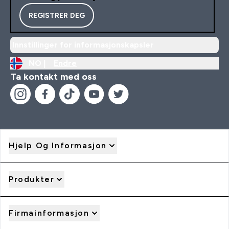
REGISTRER DEG
Innstillinger for informasjonskapsler
NO |
Endre
Ta kontakt med oss
Hjelp Og Informasjon
Produkter
Firmainformasjon