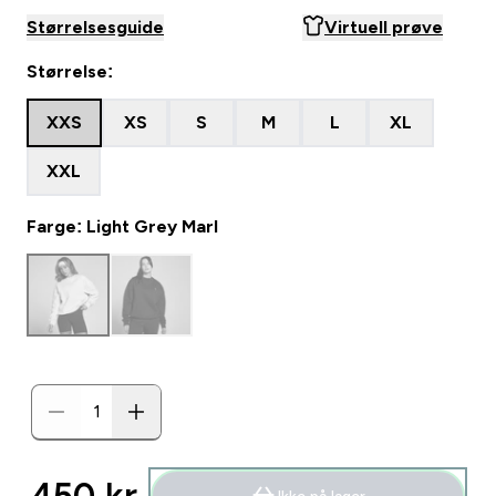
Størrelsesguide
Virtuell prøve
Størrelse:
XXS
XS
S
M
L
XL
XXL
Farge: Light Grey Marl