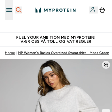
Tjen 100kr for hver venn du verver
FUEL YOUR AMBITION MED MYPROTEIN!
VÆR OBS PÅ TOLL OG VAT REGLER
Home
MP Women's Basics Oversized Sweatshirt - Moss Green