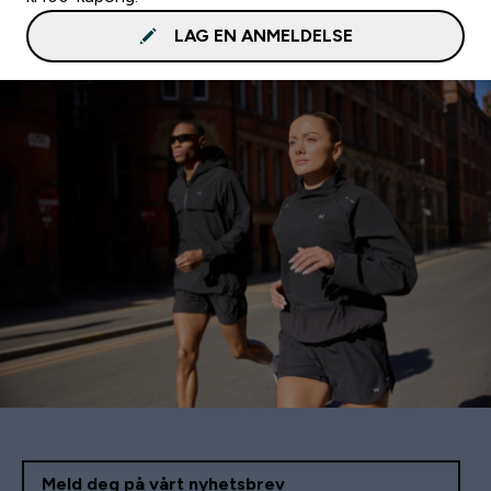
LAG EN ANMELDELSE
Meld deg på vårt nyhetsbrev