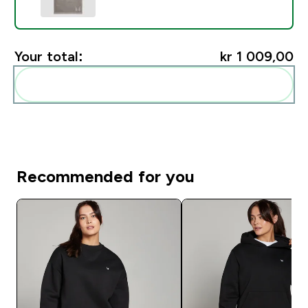
Your total:
kr 1 009,00‎
Add these to your routine
Recommended for you