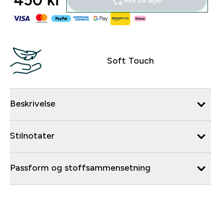
450 kr‎
Ikke på lager
Soft Touch
Beskrivelse
Stilnotater
Passform og stoffsammensetning