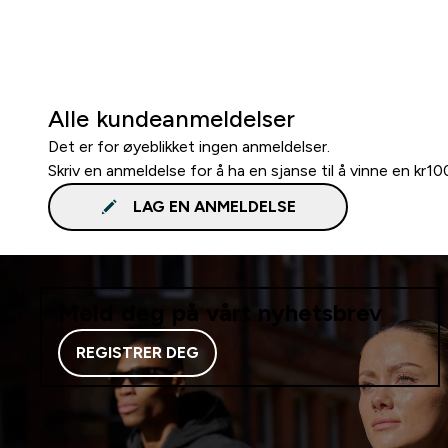
Alle kundeanmeldelser
Det er for øyeblikket ingen anmeldelser.
Skriv en anmeldelse for å ha en sjanse til å vinne en kr1
LAG EN ANMELDELSE
Meld deg på vårt nyhetsbrev
REGISTRER DEG