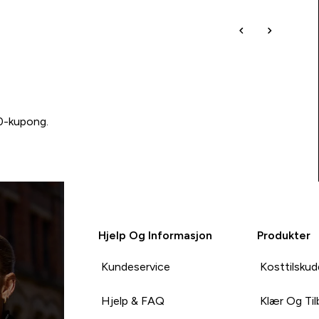
00-kupong.
Hjelp Og Informasjon
Produkter
Kundeservice
Kosttilskud
Hjelp & FAQ
Klær Og Ti