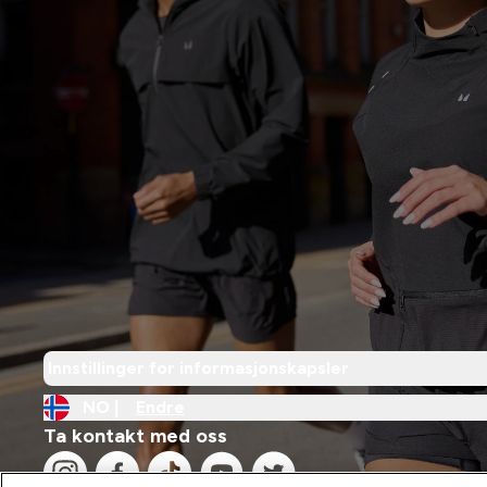
Innstillinger for informasjonskapsler
NO |
Endre
Ta kontakt med oss