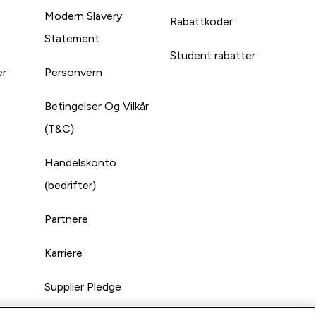
Modern Slavery
Rabattkoder
Statement
Student rabatter
er
Personvern
Betingelser Og Vilkår
(T&C)
Handelskonto
(bedrifter)
Partnere
Karriere
Supplier Pledge