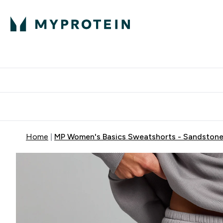
Home
MP Women's Basics Sweatshorts - Sandston