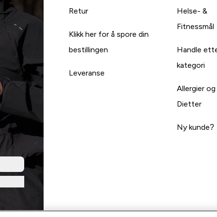
Retur
Helse- &
Fitnessmål
Klikk her for å spore din
bestillingen
Handle ett
kategori
Leveranse
Allergier og
Dietter
Ny kunde?