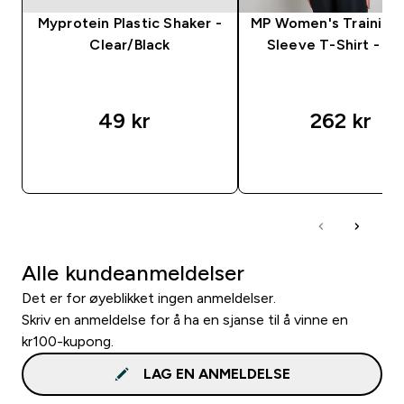
Myprotein Plastic Shaker -
MP Women's Training 
Clear/Black
Sleeve T-Shirt - W
49 kr‎
262 kr‎
RASKT KJØP
RASKT KJØP
Alle kundeanmeldelser
Det er for øyeblikket ingen anmeldelser.
Skriv en anmeldelse for å ha en sjanse til å vinne en
kr100-kupong.
LAG EN ANMELDELSE