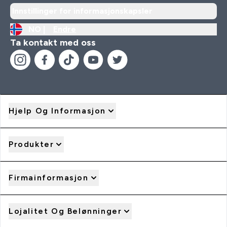
Innstillinger for informasjonskapsler
NO |
Endre
Ta kontakt med oss
Hjelp Og Informasjon
Produkter
Firmainformasjon
Lojalitet Og Belønninger