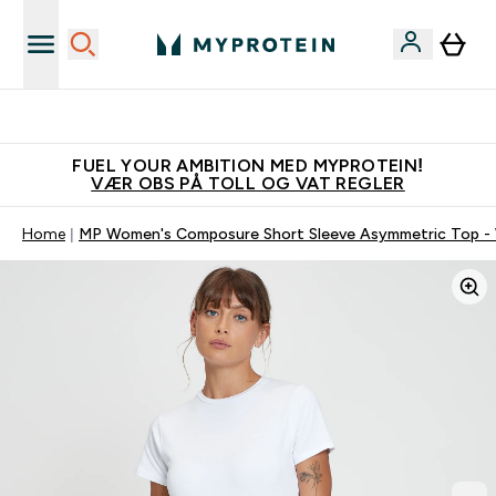
Tjen 100kr for hver venn du verver
FUEL YOUR AMBITION MED MYPROTEIN!
VÆR OBS PÅ TOLL OG VAT REGLER
Home
MP Women's Composure Short Sleeve Asymmetric Top -