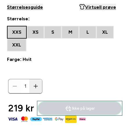
Størrelsesguide
Virtuell prøve
Størrelse:
XXS
XS
S
M
L
XL
XXL
Farge: Hvit
219 kr‎
Ikke på lager