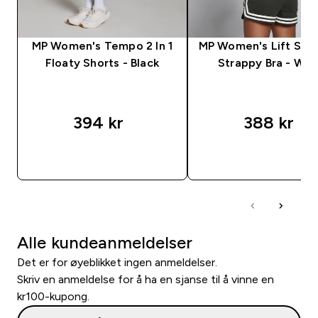
MP Women's Tempo 2 In 1
MP Women's Lift Sea
Floaty Shorts - Black
Strappy Bra - Whi
394 kr‎
388 kr‎
RASKT KJØP
RASKT KJØP
Alle kundeanmeldelser
Det er for øyeblikket ingen anmeldelser.
Skriv en anmeldelse for å ha en sjanse til å vinne en
kr100-kupong.