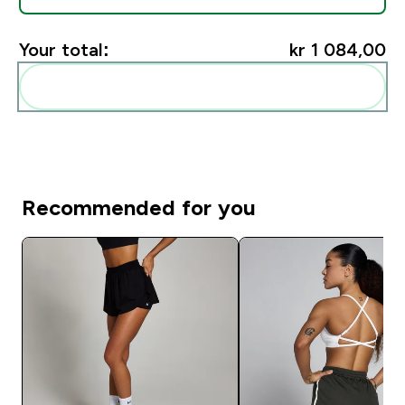
Your total:
kr 1 084,00‎
Add these to your routine
Recommended for you