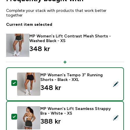
Complete your stack with products that work better
together
Current item selected
MP Women's Lift Contrast Mesh Shorts -
Washed Black - XS
348 kr‎
MP Women's Tempo 3" Running
Shorts - Black - XXL
Select this product - MP Women's Tempo 3" Running S
348 kr‎
MP Women's Lift Seamless Strappy
Bra - White - XS
Select this product - MP Women's Lift Seamless Strap
388 kr‎