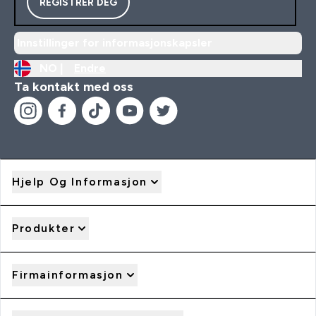
REGISTRER DEG
Innstillinger for informasjonskapsler
NO |
Endre
Ta kontakt med oss
Hjelp Og Informasjon
Produkter
Firmainformasjon