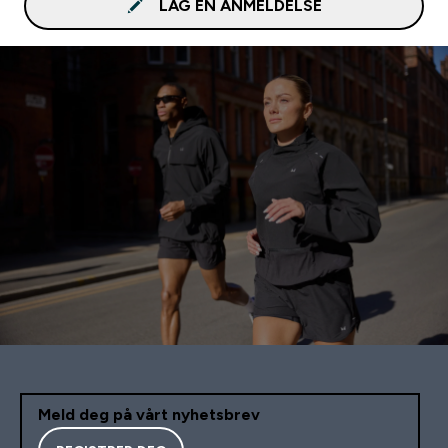
LAG EN ANMELDELSE
Meld deg på vårt nyhetsbrev