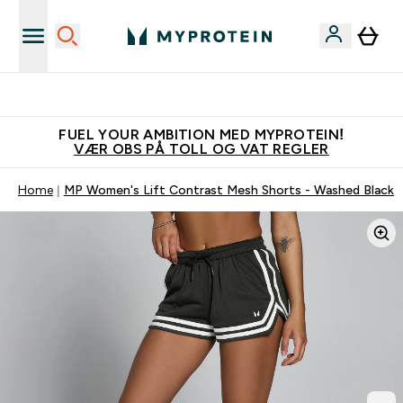
Tjen 100kr for hver venn du verver
FUEL YOUR AMBITION MED MYPROTEIN!
VÆR OBS PÅ TOLL OG VAT REGLER
Home
MP Women's Lift Contrast Mesh Shorts - Washed Black