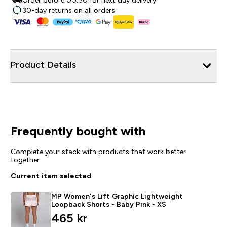
Order before 00:30 for next day delivery
30-day returns on all orders
Product Details
Frequently bought with
Complete your stack with products that work better
together
Current item selected
MP Women's Lift Graphic Lightweight
Loopback Shorts - Baby Pink - XS
465 kr‎