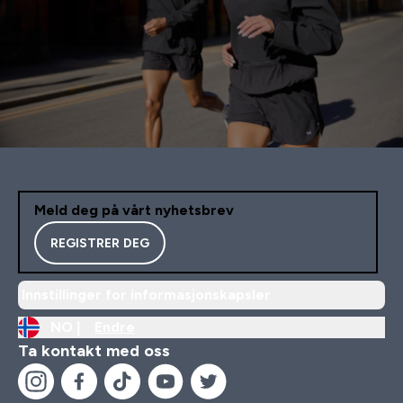
Meld deg på vårt nyhetsbrev
REGISTRER DEG
Innstillinger for informasjonskapsler
NO |
Endre
Ta kontakt med oss