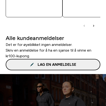
RASKT KJØP
RASKT KJØP
Alle kundeanmeldelser
Det er for øyeblikket ingen anmeldelser.
Skriv en anmeldelse for å ha en sjanse til å vinne en
kr100-kupong.
LAG EN ANMELDELSE