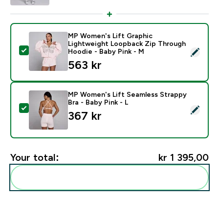
MP Women's Lift Graphic
Lightweight Loopback Zip Through
Select this product - MP Women's Lift Graphic Light
Hoodie - Baby Pink - M
563 kr‎
MP Women's Lift Seamless Strappy
Bra - Baby Pink - L
Select this product - MP Women's Lift Seamless Strapp
367 kr‎
Your total:
kr 1 395,00‎
Add these to your routine