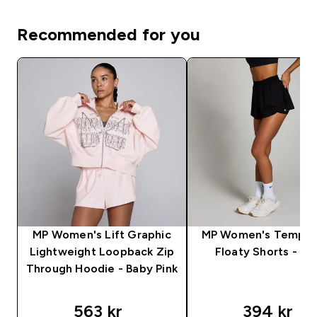
Recommended for you
MP Women's Lift Graphic
MP Women's Tempo 2
Lightweight Loopback Zip
Floaty Shorts - Bl
Through Hoodie - Baby Pink
563 kr‎
394 kr‎