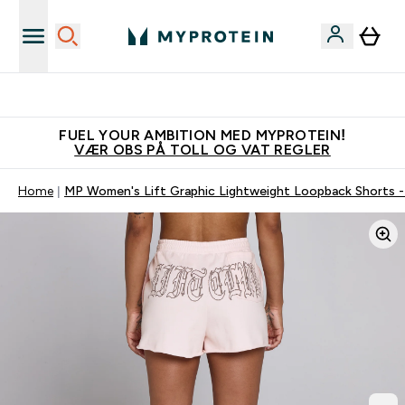
Tjen 100kr for hver venn du verver
FUEL YOUR AMBITION MED MYPROTEIN!
VÆR OBS PÅ TOLL OG VAT REGLER
Home
MP Women's Lift Graphic Lightweight Loopback Shorts -