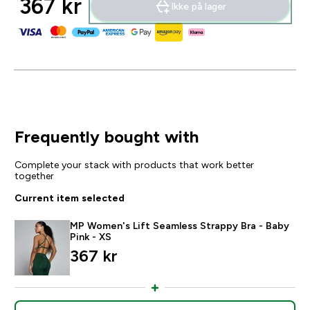
367 kr‎
Ikke på lager
Frequently bought with
Complete your stack with products that work better
together
Current item selected
MP Women's Lift Seamless Strappy Bra - Baby
Pink - XS
367 kr‎