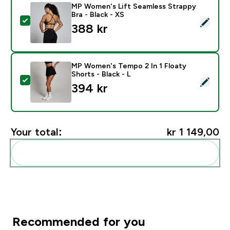
MP Women's Lift Seamless Strappy
Bra - Black - XS
Select this product - MP Women's Lift Seamless Strapp
388 kr‎
MP Women's Tempo 2 In 1 Floaty
Shorts - Black - L
Select this product - MP Women's Tempo 2 In 1 Floaty 
394 kr‎
Your total:
kr 1 149,00‎
Add these to your routine
Recommended for you