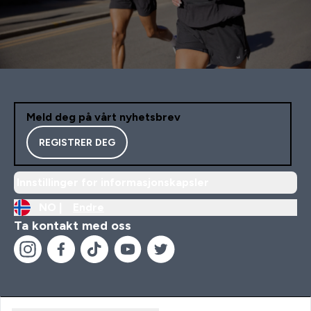
Meld deg på vårt nyhetsbrev
REGISTRER DEG
Innstillinger for informasjonskapsler
NO |
Endre
Ta kontakt med oss