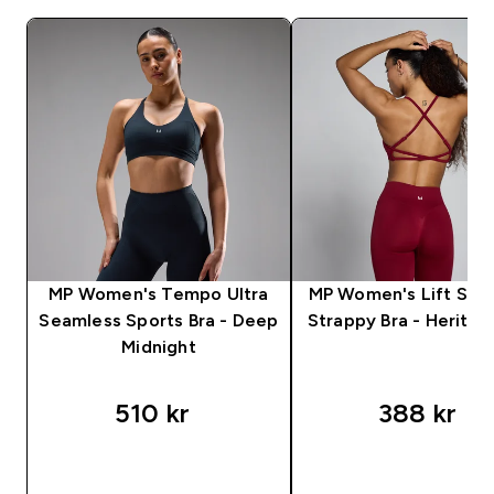
MP Women's Tempo Ultra
MP Women's Lift Sea
Seamless Sports Bra - Deep
Strappy Bra - Herita
Midnight
510 kr‎
388 kr‎
RASKT KJØP
RASKT KJØP