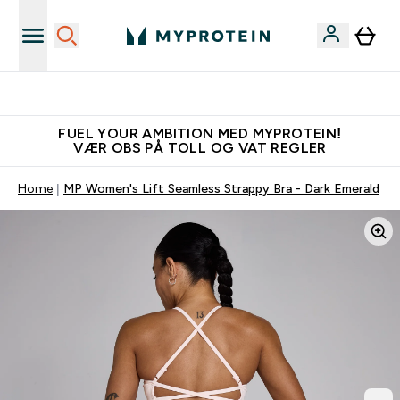
Tjen 100kr for hver venn du verver
FUEL YOUR AMBITION MED MYPROTEIN!
VÆR OBS PÅ TOLL OG VAT REGLER
Home
MP Women's Lift Seamless Strappy Bra - Dark Emerald