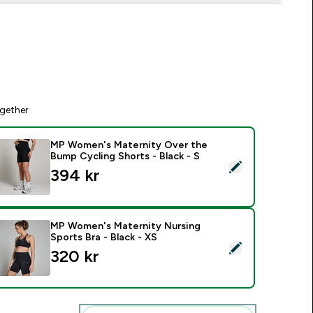
gether
MP Women's Maternity Over the
Bump Cycling Shorts - Black - S
elect this product - MP Women's Maternity Over the Bump Cycl
394 kr‎
MP Women's Maternity Nursing
Sports Bra - Black - XS
elect this product - MP Women's Maternity Nursing Sports Bra
320 kr‎