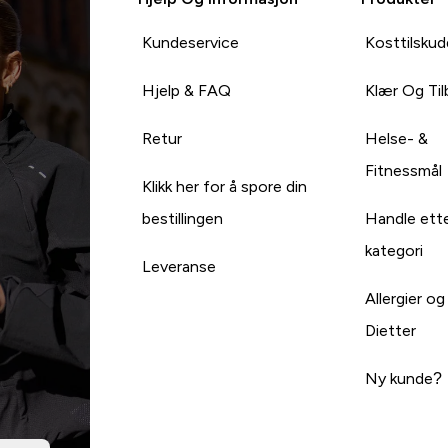
Kundeservice
Kosttilskud
Hjelp & FAQ
Klær Og Ti
Retur
Helse- &
Fitnessmål
Klikk her for å spore din
bestillingen
Handle ett
kategori
Leveranse
Allergier og
Dietter
Ny kunde?