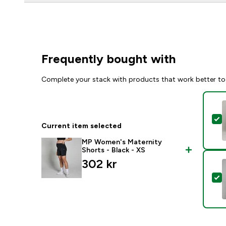
Frequently bought with
Complete your stack with products that work better to
S
Current item selected
MP Women's Maternity
Shorts - Black - XS
302 kr‎
S