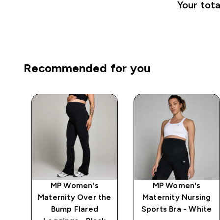
Your tota
Recommended for you
MP Women's
MP Women's
ng
Maternity Over the
Maternity Nursing
ck
Bump Flared
Sports Bra - White