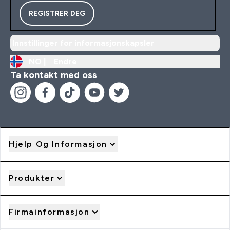
REGISTRER DEG
Innstillinger for informasjonskapsler
NO |
Endre
Ta kontakt med oss
Hjelp Og Informasjon
Produkter
Firmainformasjon