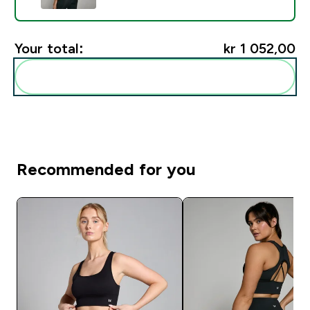
Your total:
kr 1 052,00‎
Add these to your routine
Recommended for you