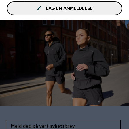
LAG EN ANMELDELSE
Meld deg på vårt nyhetsbrev