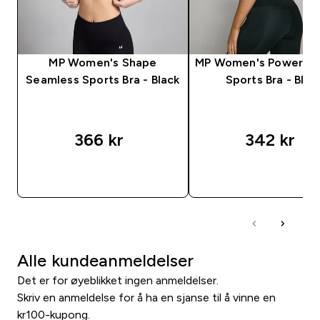
MP Women's Shape
MP Women's Power Lo
Seamless Sports Bra - Black
Sports Bra - Blac
366 kr‎
342 kr‎
RASKT KJØP
RASKT KJØP
Alle kundeanmeldelser
Det er for øyeblikket ingen anmeldelser.
Skriv en anmeldelse for å ha en sjanse til å vinne en
kr100-kupong.