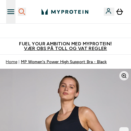
Tjen 100kr for hver venn du verver
FUEL YOUR AMBITION MED MYPROTEIN!
VÆR OBS PÅ TOLL OG VAT REGLER
Home
MP Women's Power High Support Bra - Black