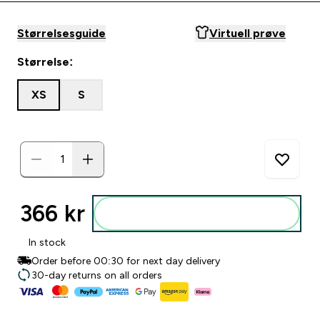
Størrelsesguide
Virtuell prøve
Størrelse:
XS
S
366 kr‎
Legg i posen
In stock
Order before 00:30 for next day delivery
30-day returns on all orders