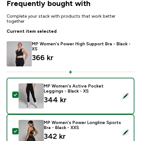
Frequently bought with
Complete your stack with products that work better
together
Current item selected
MP Women's Power High Support Bra - Black -
XS
366 kr‎
MP Women's Active Pocket
Leggings - Black - XS
Select this product - MP Women's Active Pocket Leggi
344 kr‎
MP Women's Power Longline Sports
Bra - Black - XXS
Select this product - MP Women's Power Longline Spor
342 kr‎