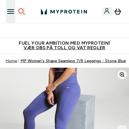
Tjen 100kr for hver venn du verver
FUEL YOUR AMBITION MED MYPROTEIN!
VÆR OBS PÅ TOLL OG VAT REGLER
Home
MP Women's Shape Seamless 7/8 Leggings - Stone Blue