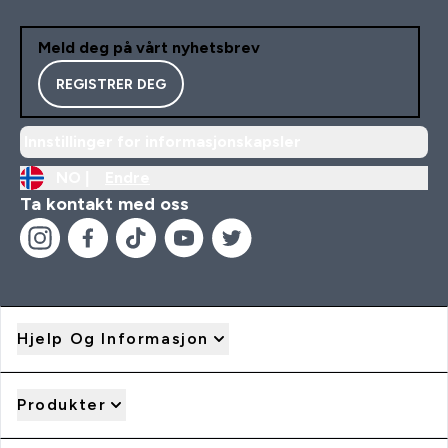
Meld deg på vårt nyhetsbrev
REGISTRER DEG
Innstillinger for informasjonskapsler
NO |
Endre
Ta kontakt med oss
Hjelp Og Informasjon
Produkter