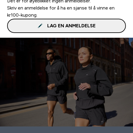
Det er for øyeblikket ingen anmeldelser.
Skriv en anmeldelse for å ha en sjanse til å vinne en
kr100-kupong.
LAG EN ANMELDELSE