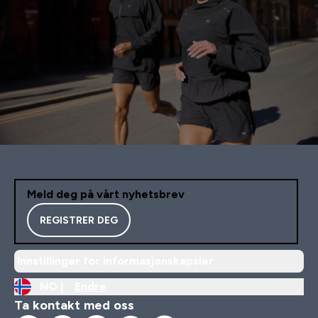
Meld deg på vårt nyhetsbrev
REGISTRER DEG
Innstillinger for informasjonskapsler
NO |
Endre
Ta kontakt med oss