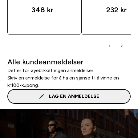
348 kr‎
232 kr‎
RASKT KJØP
RASKT KJØP
Alle kundeanmeldelser
Det er for øyeblikket ingen anmeldelser.
Skriv en anmeldelse for å ha en sjanse til å vinne en
kr100-kupong.
LAG EN ANMELDELSE