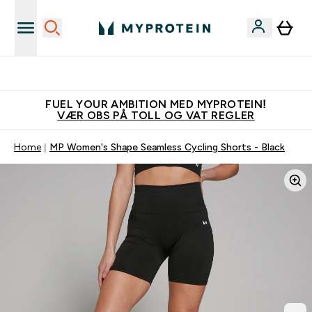
Tjen 100kr for hver venn du verver
FUEL YOUR AMBITION MED MYPROTEIN!
VÆR OBS PÅ TOLL OG VAT REGLER
Home
MP Women's Shape Seamless Cycling Shorts - Black