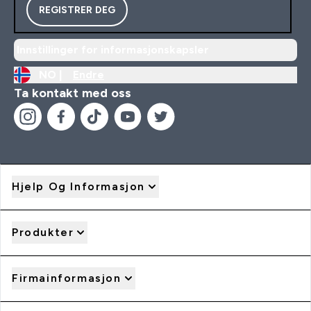
REGISTRER DEG
Innstillinger for informasjonskapsler
NO |
Endre
Ta kontakt med oss
Hjelp Og Informasjon
Produkter
Firmainformasjon