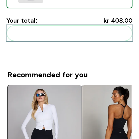
Your total:
kr 408,00‎
Add these to your routine
Recommended for you