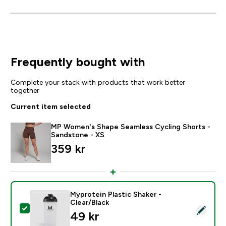
Frequently bought with
Complete your stack with products that work better
together
Current item selected
MP Women's Shape Seamless Cycling Shorts -
Sandstone - XS
359 kr‎
Myprotein Plastic Shaker -
Clear/Black
Select this product - Myprotein Plastic Shaker - Clear
49 kr‎