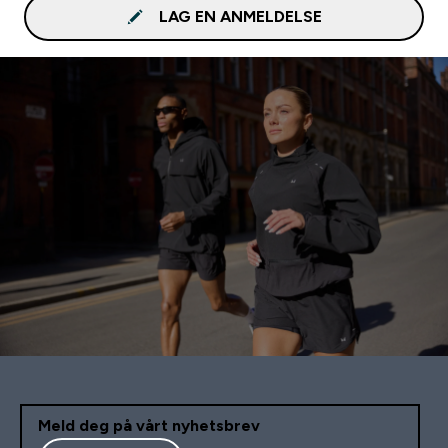
LAG EN ANMELDELSE
Meld deg på vårt nyhetsbrev