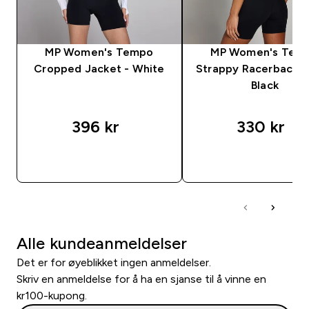
MP Women's Tempo
MP Women's Tem
Cropped Jacket - White
Strappy Racerback V
Black
396 kr‎
330 kr‎
RASKT KJØP
RASKT KJØP
Alle kundeanmeldelser
Det er for øyeblikket ingen anmeldelser.
Skriv en anmeldelse for å ha en sjanse til å vinne en
kr100-kupong.