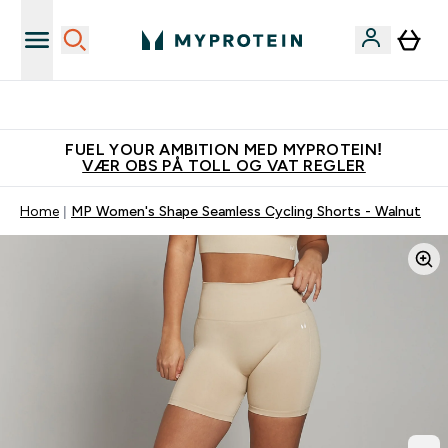
Tjen 100kr for hver venn du verver
FUEL YOUR AMBITION MED MYPROTEIN!
VÆR OBS PÅ TOLL OG VAT REGLER
Home
MP Women's Shape Seamless Cycling Shorts - Walnut