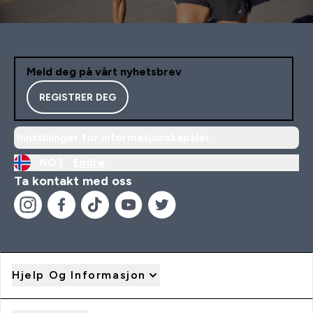
Meld deg på vårt nyhetsbrev
REGISTRER DEG
Innstillinger for informasjonskapsler
NO |
Endre
Ta kontakt med oss
Hjelp Og Informasjon