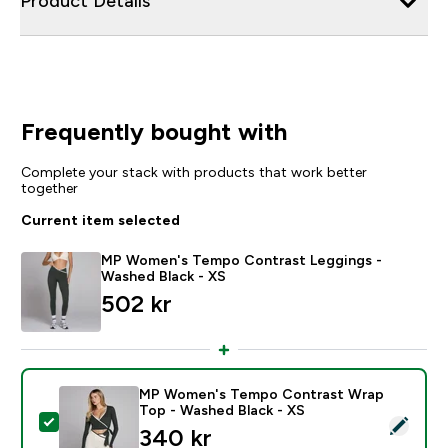
Product Details
Frequently bought with
Complete your stack with products that work better
together
Current item selected
MP Women's Tempo Contrast Leggings -
Washed Black - XS
502 kr‎
MP Women's Tempo Contrast Wrap
Top - Washed Black - XS
Select this product - MP Women's Tempo Contrast Wr
340 kr‎