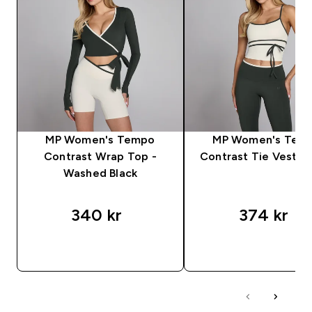
MP Women's Tempo
MP Women's Tem
Contrast Wrap Top -
Contrast Tie Vest - 
Washed Black
340 kr‎
374 kr‎
RASKT KJØP
RASKT KJØP