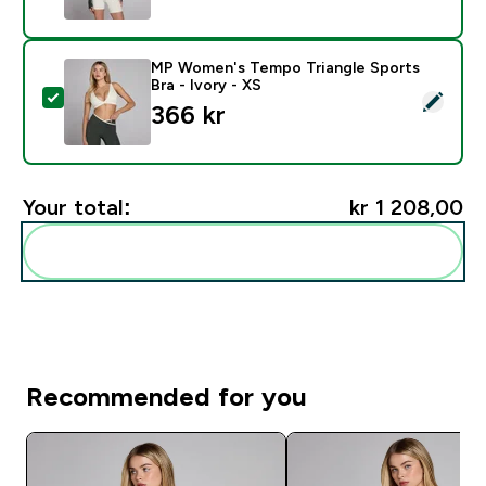
MP Women's Tempo Triangle Sports
Bra - Ivory - XS
Select this product - MP Women's Tempo Triangle Spor
366 kr‎
Your total:
kr 1 208,00‎
Add these to your routine
Recommended for you