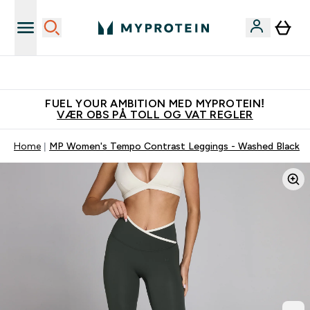
Tjen 100kr for hver venn du verver
FUEL YOUR AMBITION MED MYPROTEIN!
VÆR OBS PÅ TOLL OG VAT REGLER
Home
MP Women's Tempo Contrast Leggings - Washed Black