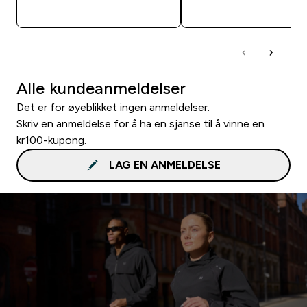
RASKT KJØP
RASKT KJØP
Alle kundeanmeldelser
Det er for øyeblikket ingen anmeldelser.
Skriv en anmeldelse for å ha en sjanse til å vinne en
kr100-kupong.
LAG EN ANMELDELSE