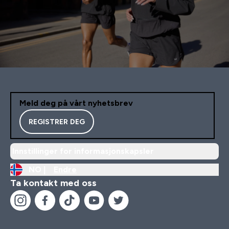
Meld deg på vårt nyhetsbrev
REGISTRER DEG
Innstillinger for informasjonskapsler
NO |
Endre
Ta kontakt med oss