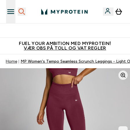
Vanligvis 6 - 10 virkedager frakttid
FUEL YOUR AMBITION MED MYPROTEIN!
VÆR OBS PÅ TOLL OG VAT REGLER
Home
MP Women's Tempo Seamless Scrunch Leggings - Light O