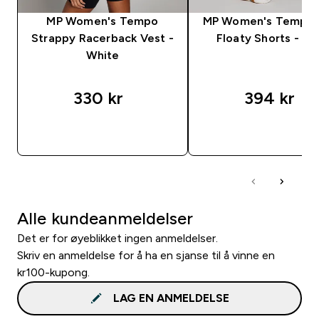
MP Women's Tempo
MP Women's Tempo 2
Strappy Racerback Vest -
Floaty Shorts - Bl
White
330 kr‎
394 kr‎
RASKT KJØP
RASKT KJØP
Alle kundeanmeldelser
Det er for øyeblikket ingen anmeldelser.
Skriv en anmeldelse for å ha en sjanse til å vinne en
kr100-kupong.
LAG EN ANMELDELSE