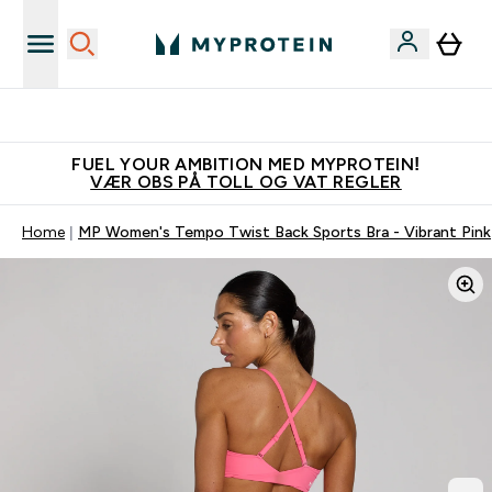
Tjen 100kr for hver venn du verver
FUEL YOUR AMBITION MED MYPROTEIN!
VÆR OBS PÅ TOLL OG VAT REGLER
Home
MP Women's Tempo Twist Back Sports Bra - Vibrant Pink