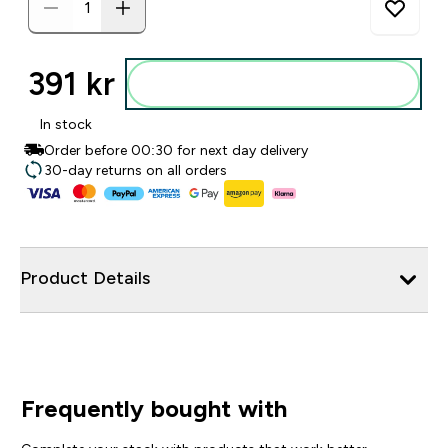
391 kr‎
Legg i posen
In stock
Order before 00:30 for next day delivery
30-day returns on all orders
Product Details
Frequently bought with