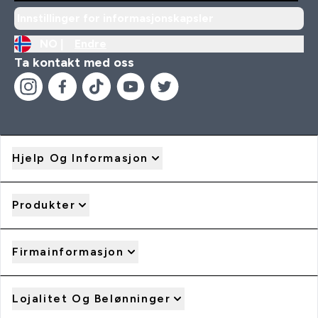
Innstillinger for informasjonskapsler
NO |
Endre
Ta kontakt med oss
Hjelp Og Informasjon
Produkter
Firmainformasjon
Lojalitet Og Belønninger