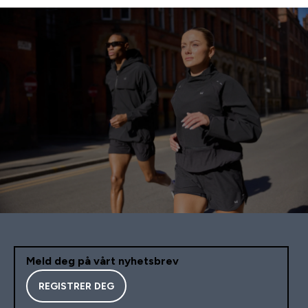
Meld deg på vårt nyhetsbrev
REGISTRER DEG