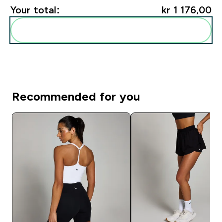
Your total:
kr 1 176,00‎
Add these to your routine
Recommended for you