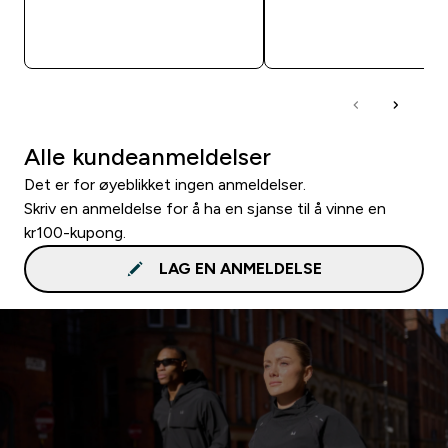
RASKT KJØP
RASKT KJØP
Alle kundeanmeldelser
Det er for øyeblikket ingen anmeldelser.
Skriv en anmeldelse for å ha en sjanse til å vinne en
kr100-kupong.
LAG EN ANMELDELSE