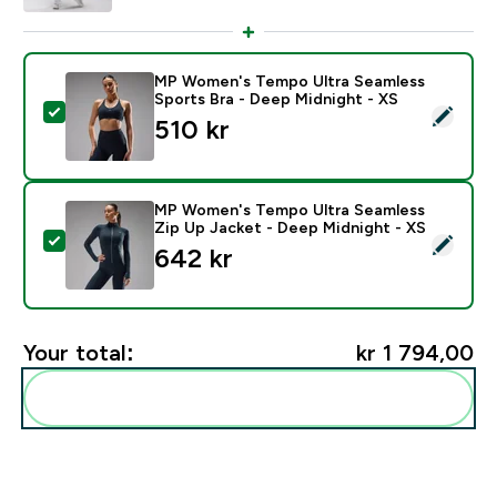
MP Women's Tempo Ultra Seamless
Sports Bra - Deep Midnight - XS
Select this product - MP Women's Tempo Ultra Seamle
510 kr‎
MP Women's Tempo Ultra Seamless
Zip Up Jacket - Deep Midnight - XS
Select this product - MP Women's Tempo Ultra Seamle
642 kr‎
Your total:
kr 1 794,00‎
Add these to your routine