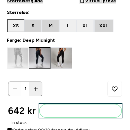
Størrelsesguide
Virtuell prøve
Størrelse:
XS
S
M
L
XL
XXL
Farge: Deep Midnight
642 kr‎
Legg i posen
In stock