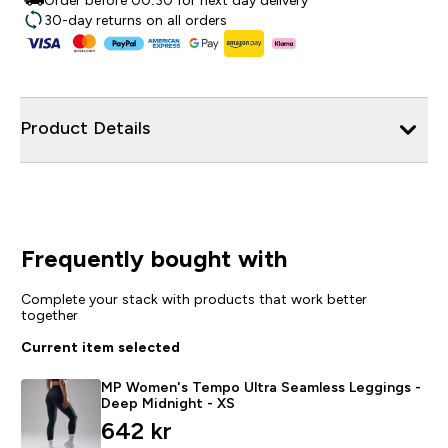
Order before 00:30 for next day delivery
30-day returns on all orders
Product Details
Frequently bought with
Complete your stack with products that work better
together
Current item selected
MP Women's Tempo Ultra Seamless Leggings -
Deep Midnight - XS
642 kr‎