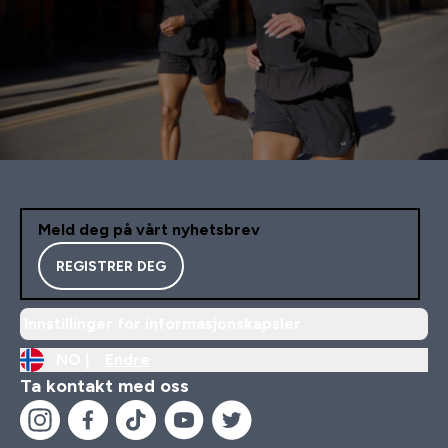
Meld deg på vårt nyhetsbrev
REGISTRER DEG
Innstillinger for informasjonskapsler
NO |
Endre
Ta kontakt med oss