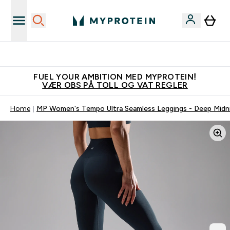
Tjen 100kr for hver venn du verver
FUEL YOUR AMBITION MED MYPROTEIN!
VÆR OBS PÅ TOLL OG VAT REGLER
Home
MP Women's Tempo Ultra Seamless Leggings - Deep Midn