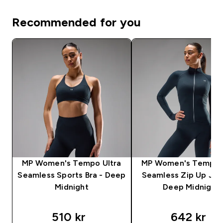
Recommended for you
MP Women's Tempo Ultra
MP Women's Tempo U
Seamless Sports Bra - Deep
Seamless Zip Up Jac
Midnight
Deep Midnight
510 kr‎
642 kr‎