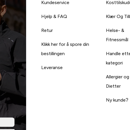
Kundeservice
Kosttilskud
Hjelp & FAQ
Klær Og Ti
Retur
Helse- &
Fitnessmål
Klikk her for å spore din
bestillingen
Handle ett
kategori
Leveranse
Allergier og
Dietter
Ny kunde?