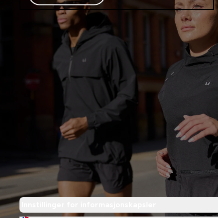
Innstillinger for informasjonskapsler