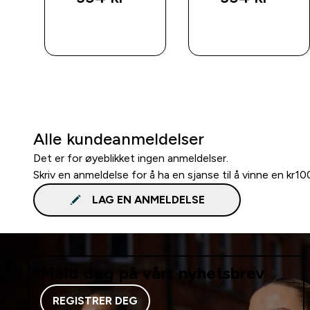
RASKT
RASKT
KJØP
KJØP
Alle kundeanmeldelser
Det er for øyeblikket ingen anmeldelser.
Skriv en anmeldelse for å ha en sjanse til å vinne en kr1
LAG EN ANMELDELSE
Meld deg på vårt nyhetsbrev
REGISTRER DEG