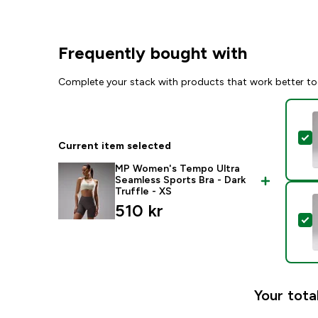
Frequently bought with
Complete your stack with products that work better to
S
Current item selected
MP Women's Tempo Ultra
Seamless Sports Bra - Dark
Truffle - XS
510 kr‎
S
Your tota