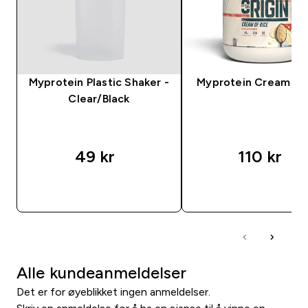
Myprotein Plastic Shaker -
Myprotein Cream of 
Clear/Black
49 kr‎
110 kr‎
RASKT KJØP
RASKT KJØP
Alle kundeanmeldelser
Det er for øyeblikket ingen anmeldelser.