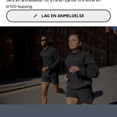
Skriv en anmeldelse for å ha en sjanse til å vinne en
kr100-kupong.
LAG EN ANMELDELSE