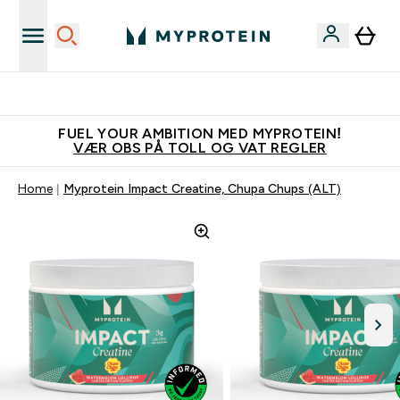
Tjen 100kr for hver venn du verver
FUEL YOUR AMBITION MED MYPROTEIN!
VÆR OBS PÅ TOLL OG VAT REGLER
Home
Myprotein Impact Creatine, Chupa Chups (ALT)