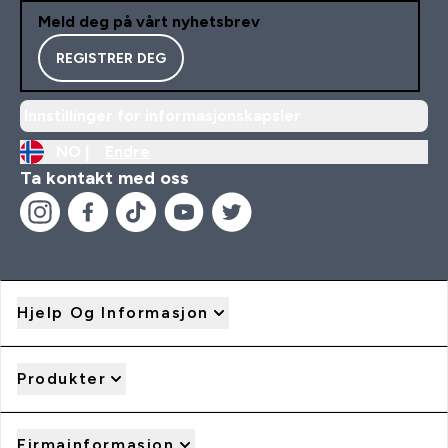
Meld deg på vårt nyhetsbrev
REGISTRER DEG
Innstillinger for informasjonskapsler
NO |
Endre
Ta kontakt med oss
Hjelp Og Informasjon
Produkter
Firmainformasjon