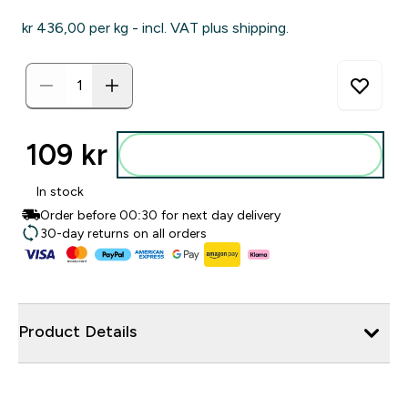
kr 436,00‎ per kg - incl. VAT plus shipping.
109 kr‎
Legg i posen
In stock
Order before 00:30 for next day delivery
30-day returns on all orders
Product Details