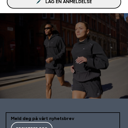
LAG EN ANMELDELSE
Meld deg på vårt nyhetsbrev