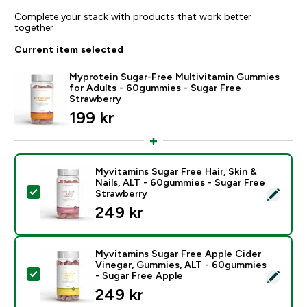
Complete your stack with products that work better
together
Current item selected
Myprotein Sugar-Free Multivitamin Gummies
for Adults - 60gummies - Sugar Free
Strawberry
199 kr‎
Myvitamins Sugar Free Hair, Skin &
Nails, ALT - 60gummies - Sugar Free
Select this product - Myvitamins Sugar Free Hair, Ski
Strawberry
249 kr‎
Myvitamins Sugar Free Apple Cider
Vinegar, Gummies, ALT - 60gummies
Select this product - Myvitamins Sugar Free Apple Ci
- Sugar Free Apple
249 kr‎