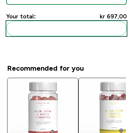
Your total:
kr 697,00‎
Add these to your routine
Recommended for you