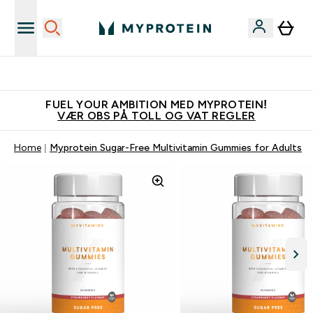
Tjen 100kr for hver venn du verver
FUEL YOUR AMBITION MED MYPROTEIN!
VÆR OBS PÅ TOLL OG VAT REGLER
Home
Myprotein Sugar-Free Multivitamin Gummies for Adults