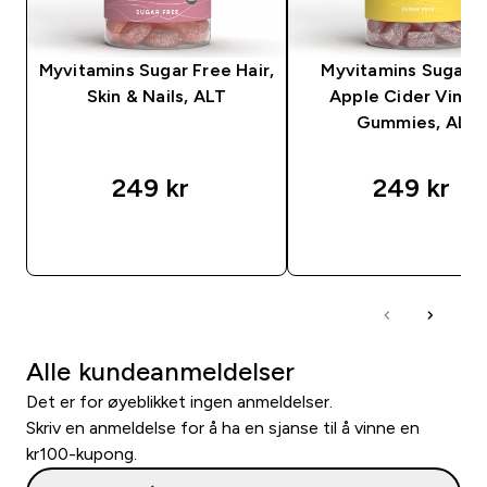
Myvitamins Sugar Free Hair,
Myvitamins Sugar F
Skin & Nails, ALT
Apple Cider Vineg
Gummies, ALT
249 kr‎
249 kr‎
RASKT KJØP
RASKT KJØP
Alle kundeanmeldelser
Det er for øyeblikket ingen anmeldelser.
Skriv en anmeldelse for å ha en sjanse til å vinne en
kr100-kupong.