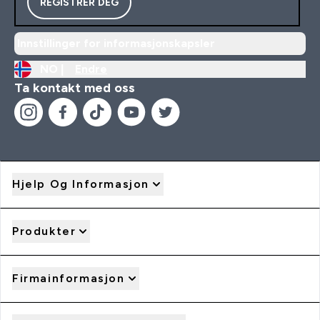
REGISTRER DEG
Innstillinger for informasjonskapsler
NO |
Endre
Ta kontakt med oss
Hjelp Og Informasjon
Produkter
Firmainformasjon