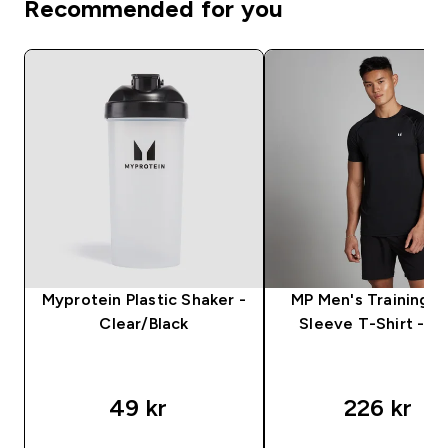
Recommended for you
Myprotein Plastic Shaker -
MP Men's Training S
Clear/Black
Sleeve T-Shirt - Bl
49 kr‎
226 kr‎