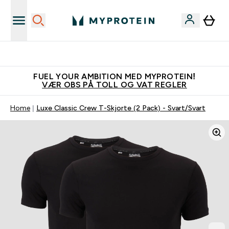
Tjen 100kr for hver venn du verver
FUEL YOUR AMBITION MED MYPROTEIN!
VÆR OBS PÅ TOLL OG VAT REGLER
Home
Luxe Classic Crew T-Skjorte (2 Pack) - Svart/Svart