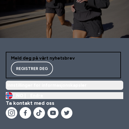
Meld deg på vårt nyhetsbrev
REGISTRER DEG
Innstillinger for informasjonskapsler
NO |
Endre
Ta kontakt med oss