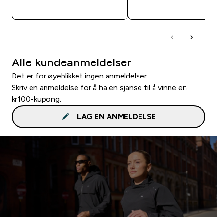
RASKT KJØP
RASKT KJØP
Alle kundeanmeldelser
Det er for øyeblikket ingen anmeldelser.
Skriv en anmeldelse for å ha en sjanse til å vinne en
kr100-kupong.
LAG EN ANMELDELSE