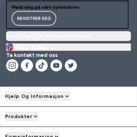
Meld deg på vårt nyhetsbrev
REGISTRER DEG
Innstillinger for informasjonskapsler
NO |
Endre
Ta kontakt med oss
Hjelp Og Informasjon
Produkter
Firmainformasjon