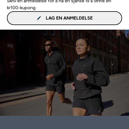
Skriv en anmeldelse for å ha en sjanse til å vinne en
kr100-kupong.
LAG EN ANMELDELSE