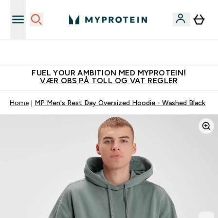
Tjen 100kr for hver venn du verver
FUEL YOUR AMBITION MED MYPROTEIN!
VÆR OBS PÅ TOLL OG VAT REGLER
Home
MP Men's Rest Day Oversized Hoodie - Washed Black