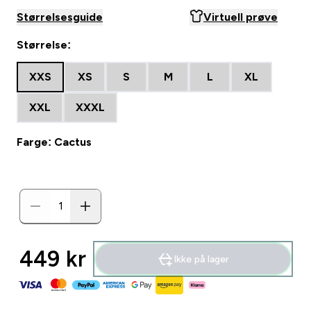
Størrelsesguide
Virtuell prøve
Størrelse:
XXS
XS
S
M
L
XL
XXL
XXXL
Farge: Cactus
449 kr‎
Ikke på lager