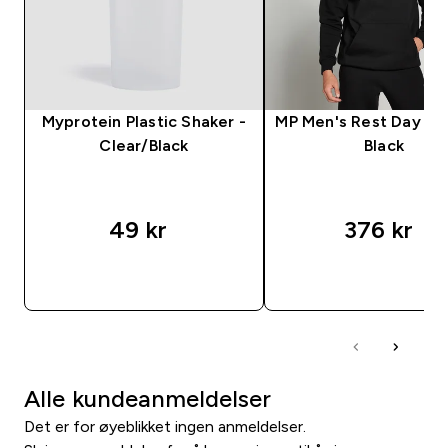
Myprotein Plastic Shaker -
MP Men's Rest Day Ho
Clear/Black
Black
49 kr‎
376 kr‎
RASKT KJØP
RASKT KJØP
Alle kundeanmeldelser
Det er for øyeblikket ingen anmeldelser.