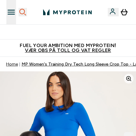
Tjen 100kr for hver venn du verver
FUEL YOUR AMBITION MED MYPROTEIN!
VÆR OBS PÅ TOLL OG VAT REGLER
Home
MP Women's Training Dry Tech Long Sleeve Crop Top - 