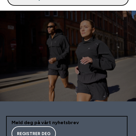
Meld deg på vårt nyhetsbrev
REGISTRER DEG