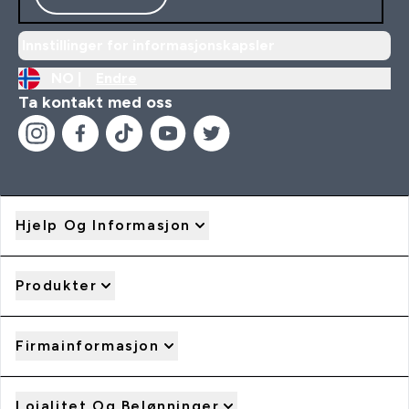
Innstillinger for informasjonskapsler
NO |
Endre
Ta kontakt med oss
Hjelp Og Informasjon
Produkter
Firmainformasjon
Lojalitet Og Belønninger