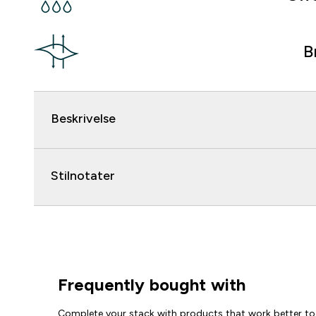
B
Beskrivelse
Stilnotater
Frequently bought with
Complete your stack with products that work better to