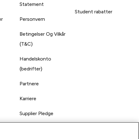
Statement
Student rabatter
er
Personvern
Betingelser Og Vilkår
(T&C)
Handelskonto
(bedrifter)
Partnere
Karriere
Supplier Pledge