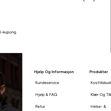
00-kupong.
Hjelp Og Informasjon
Produkter
Kundeservice
Kosttilskud
Hjelp & FAQ
Klær Og Ti
Retur
Helse- &