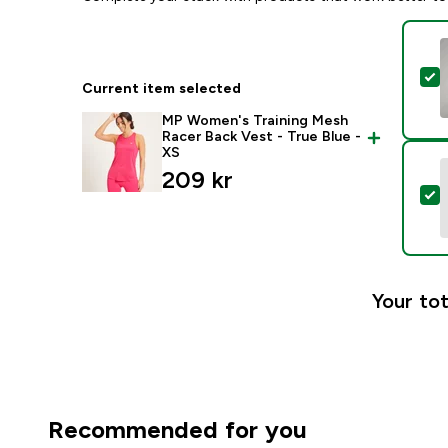
S
Current item selected
MP Women's Training Mesh
Racer Back Vest - True Blue -
XS
209 kr‎
S
Your tot
Recommended for you