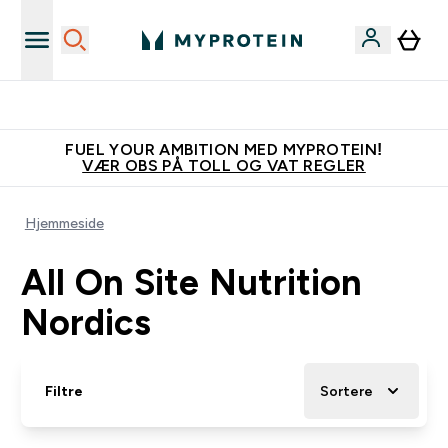
Tjen 100kr for hver venn du verver
FUEL YOUR AMBITION MED MYPROTEIN!
VÆR OBS PÅ TOLL OG VAT REGLER
Hjemmeside
All On Site Nutrition
Nordics
Filtre
Sortere