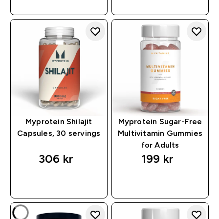
Myprotein Shilajit
Myprotein Sugar-Free
Capsules, 30 servings
Multivitamin Gummies
for Adults
306 kr‎
199 kr‎
RASKT KJØP
RASKT KJØP