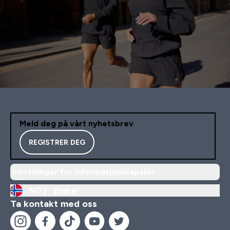
Meld deg på vårt nyhetsbrev
REGISTRER DEG
Innstillinger for informasjonskapsler
NO |
Endre
Ta kontakt med oss