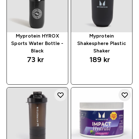
Myprotein HYROX
Myprotein
Sports Water Bottle -
Shakesphere Plastic
Black
Shaker
73 kr‎
189 kr‎
RASKT KJØP
RASKT KJØP