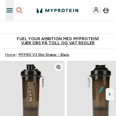
Vanligvis 6 - 10 virkedager frakttid
FUEL YOUR AMBITION MED MYPROTEIN!
VÆR OBS PÅ TOLL OG VAT REGLER
Home
MYPRO V3 Slim Shaker - Black