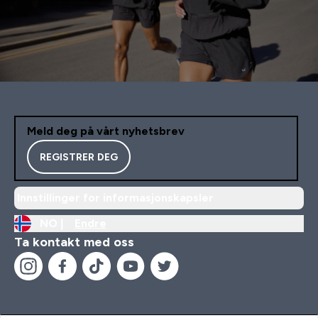
Meld deg på vårt nyhetsbrev
REGISTRER DEG
Innstillinger for informasjonskapsler
NO |
Endre
Ta kontakt med oss