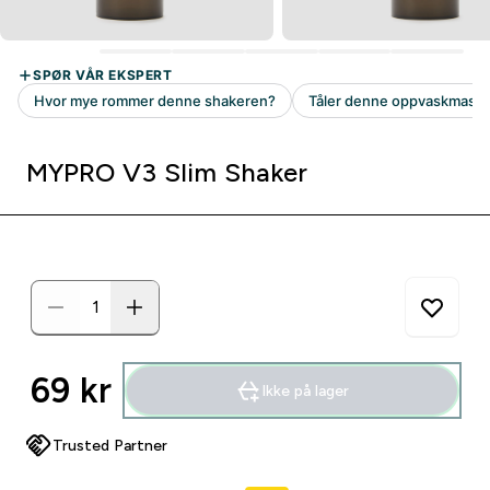
MYPRO V3 Slim Shaker
69 kr‎
Ikke på lager
Trusted Partner