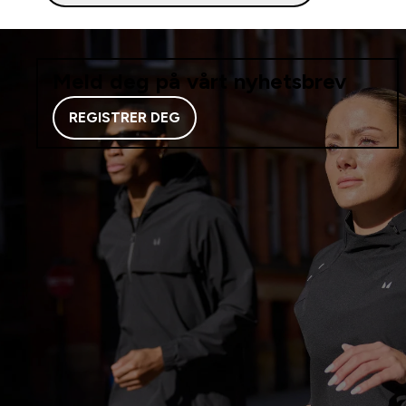
Meld deg på vårt nyhetsbrev
REGISTRER DEG