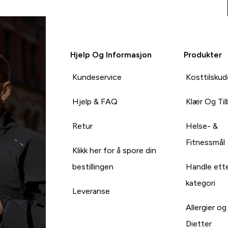
Hjelp Og Informasjon
Produkter
Kundeservice
Kosttilskud
Hjelp & FAQ
Klær Og Ti
Retur
Helse- &
Fitnessmål
Klikk her for å spore din
bestillingen
Handle ett
kategori
Leveranse
Allergier og
Dietter