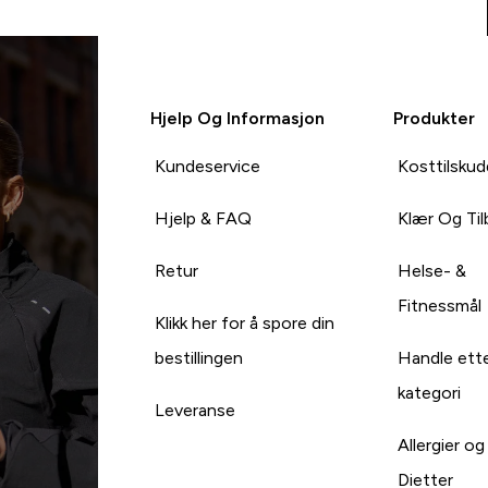
Hjelp Og Informasjon
Produkter
Kundeservice
Kosttilskud
Hjelp & FAQ
Klær Og Ti
Retur
Helse- &
Fitnessmål
Klikk her for å spore din
bestillingen
Handle ett
kategori
Leveranse
Allergier og
Dietter