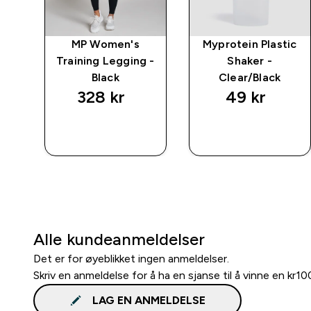
mpo
MP Women's
Myprotein Plastic
ch
Training Legging -
Shaker -
k
Black
Clear/Black
328 kr‎
49 kr‎
RASKT
RASKT
KJØP
KJØP
Alle kundeanmeldelser
Det er for øyeblikket ingen anmeldelser.
Skriv en anmeldelse for å ha en sjanse til å vinne en kr1
LAG EN ANMELDELSE