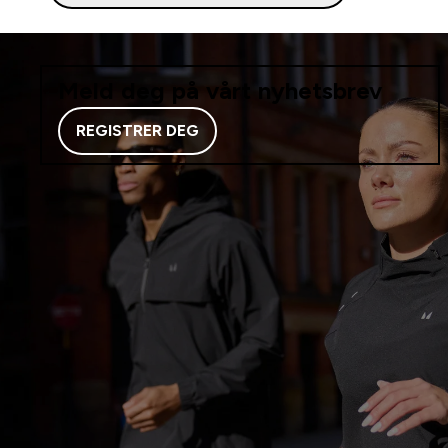
Meld deg på vårt nyhetsbrev
REGISTRER DEG