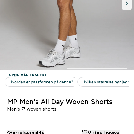
MP Men's All Day Woven Shorts
Men's 7" woven shorts
Størrelsesguide
Virtuell prøve