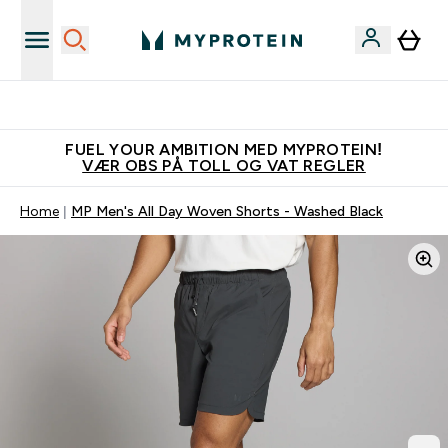
Tjen 100kr for hver venn du verver
FUEL YOUR AMBITION MED MYPROTEIN!
VÆR OBS PÅ TOLL OG VAT REGLER
Home
MP Men's All Day Woven Shorts - Washed Black