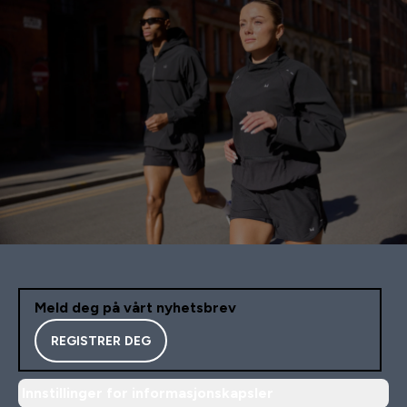
Meld deg på vårt nyhetsbrev
REGISTRER DEG
Innstillinger for informasjonskapsler