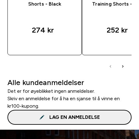
Shorts - Black
Training Shorts - B
274 kr‎
252 kr‎
RASKT KJØP
RASKT KJØP
Alle kundeanmeldelser
Det er for øyeblikket ingen anmeldelser.
Skriv en anmeldelse for å ha en sjanse til å vinne en
kr100-kupong.
LAG EN ANMELDELSE