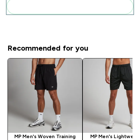
Add these to your routine
Recommended for you
MP Men's Woven Training
MP Men's Lightweigh