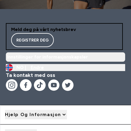
Meld deg på vårt nyhetsbrev
REGISTRER DEG
Innstillinger for informasjonskapsler
NO |
Endre
Ta kontakt med oss
Hjelp Og Informasjon