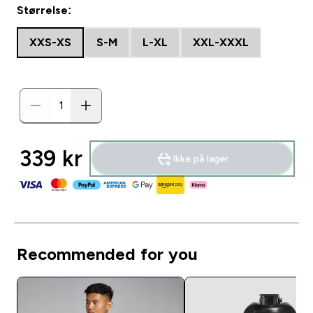
Størrelse:
XXS-XS
S-M
L-XL
XXL-XXXL
339 kr‎
Ikke på lager
Recommended for you