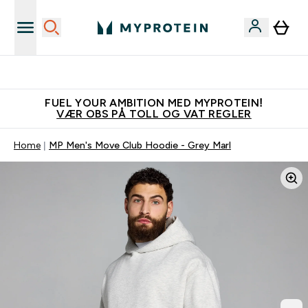
Tjen 100kr for hver venn du verver
FUEL YOUR AMBITION MED MYPROTEIN!
VÆR OBS PÅ TOLL OG VAT REGLER
Home
MP Men's Move Club Hoodie - Grey Marl