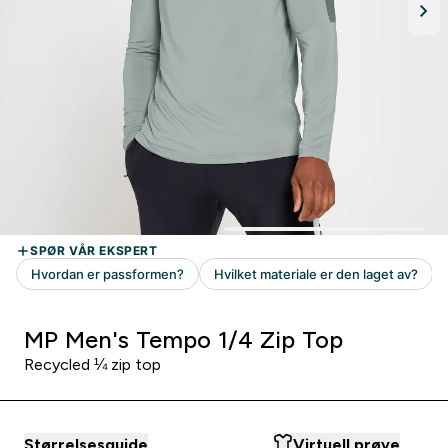
MP Men's Tempo 1/4 Zip Top
Recycled ¼ zip top
Størrelsesguide
Virtuell prøve