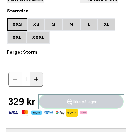
Størrelse:
XXS
XS
S
M
L
XL
XXL
XXXL
Farge: Storm
329 kr‎
Ikke på lager