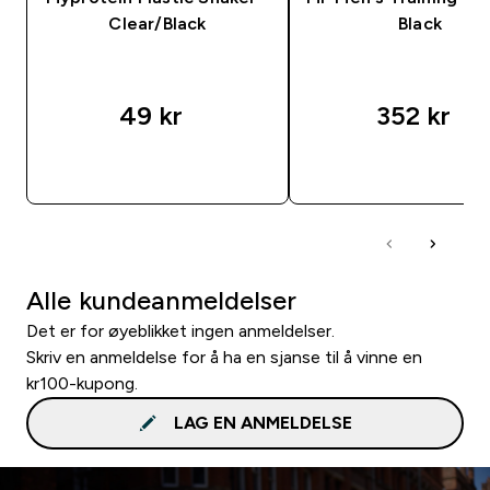
Clear/Black
Black
49 kr‎
352 kr‎
RASKT KJØP
RASKT KJØP
Alle kundeanmeldelser
Det er for øyeblikket ingen anmeldelser.
Skriv en anmeldelse for å ha en sjanse til å vinne en
kr100-kupong.
LAG EN ANMELDELSE