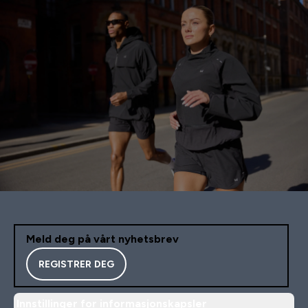
Meld deg på vårt nyhetsbrev
REGISTRER DEG
Innstillinger for informasjonskapsler