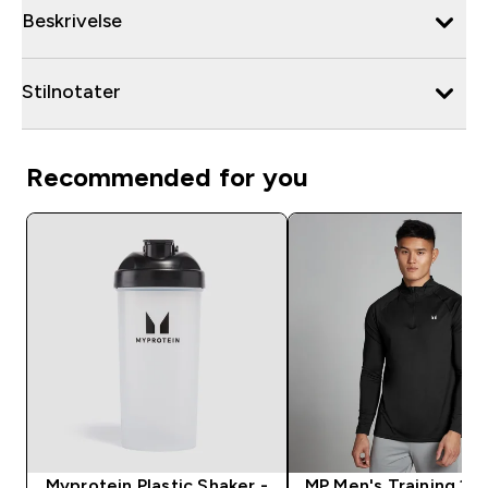
Beskrivelse
Stilnotater
Recommended for you
Myprotein Plastic Shaker -
MP Men's Training 1/4