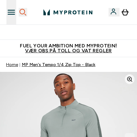
Tjen 100kr for hver venn du verver
FUEL YOUR AMBITION MED MYPROTEIN!
VÆR OBS PÅ TOLL OG VAT REGLER
Home
MP Men's Tempo 1/4 Zip Top - Black