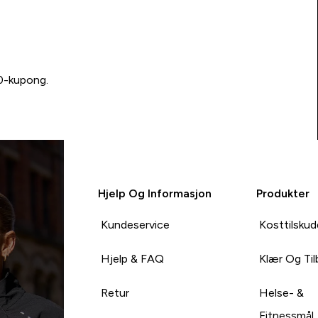
00-kupong.
Hjelp Og Informasjon
Produkter
Kundeservice
Kosttilskud
Hjelp & FAQ
Klær Og Ti
Retur
Helse- &
Fitnessmål