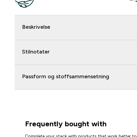
Beskrivelse
Stilnotater
Passform og stoffsammensetning
Frequently bought with
Complete your stack with products that work better to