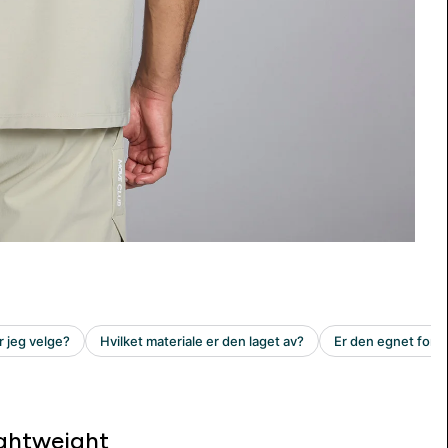
ghtweight