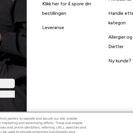
Klikk her for å spore din
bestillingen
Handle ett
kategori
Leveranse
Allergier og
Dietter
Ny kunde?
ird parties, to operate and secure our site, enable
r marketing and advertising efforts. These also enable
esses and online identifiers, referring URLs, searches and
ay be used to provide enhanced functionality and