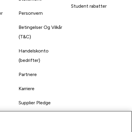
Student rabatter
er
Personvern
Betingelser Og Vilkår
(T&C)
Handelskonto
(bedrifter)
Partnere
Karriere
Supplier Pledge