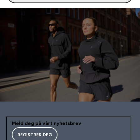
Meld deg på vårt nyhetsbrev
REGISTRER DEG