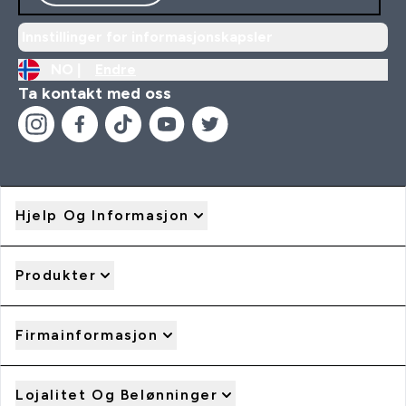
Innstillinger for informasjonskapsler
NO |
Endre
Ta kontakt med oss
Hjelp Og Informasjon
Produkter
Firmainformasjon
Lojalitet Og Belønninger