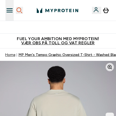
Tjen 100kr for hver venn du verver
FUEL YOUR AMBITION MED MYPROTEIN!
VÆR OBS PÅ TOLL OG VAT REGLER
Home
MP Men's Tempo Graphic Oversized T-Shirt - Washed Bla