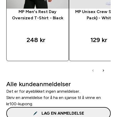
MP Men's Rest Day
MP Unisex Crew Sock
Oversized T-Shirt - Black
Pack) - White
248 kr‎
129 kr‎
RASKT KJØP
RASKT KJØP
Alle kundeanmeldelser
Det er for øyeblikket ingen anmeldelser.
Skriv en anmeldelse for å ha en sjanse til å vinne en
kr100-kupong.
LAG EN ANMELDELSE