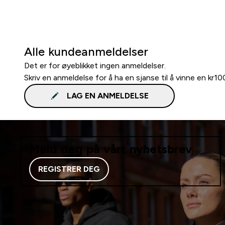
Alle kundeanmeldelser
Det er for øyeblikket ingen anmeldelser.
Skriv en anmeldelse for å ha en sjanse til å vinne en kr1
LAG EN ANMELDELSE
Meld deg på vårt nyhetsbrev
REGISTRER DEG