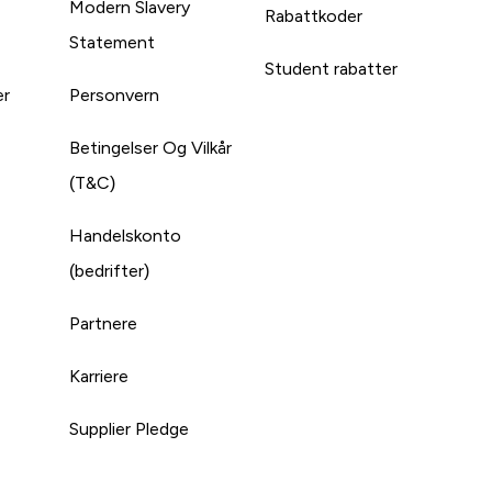
Modern Slavery
Rabattkoder
Statement
Student rabatter
er
Personvern
Betingelser Og Vilkår
(T&C)
Handelskonto
(bedrifter)
Partnere
Karriere
Supplier Pledge