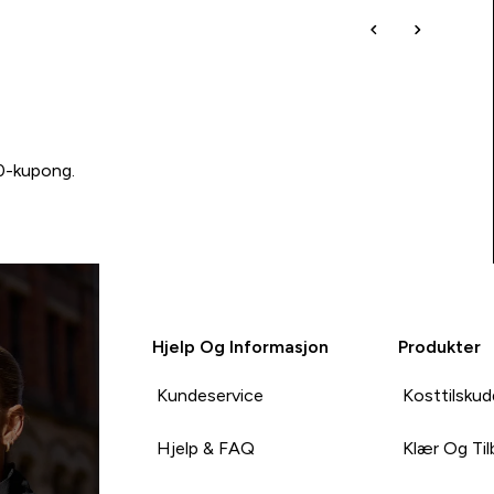
00-kupong.
Hjelp Og Informasjon
Produkter
Kundeservice
Kosttilskud
Hjelp & FAQ
Klær Og Ti