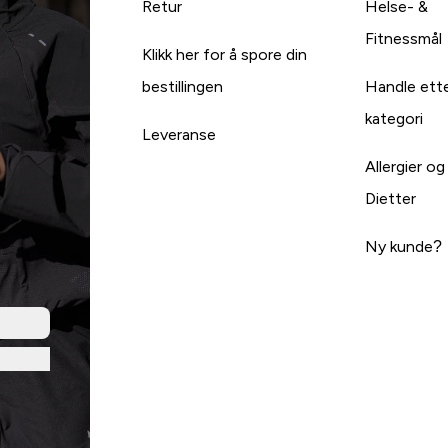
Retur
Helse- &
Fitnessmål
Klikk her for å spore din
bestillingen
Handle ett
kategori
Leveranse
Allergier og
Dietter
Ny kunde?