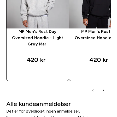
MP Men's Rest Day
MP Men's Rest D
Oversized Hoodie - Light
Oversized Hoodie - 
Grey Marl
420 kr‎
420 kr‎
RASKT KJØP
RASKT KJØP
Alle kundeanmeldelser
Det er for øyeblikket ingen anmeldelser.