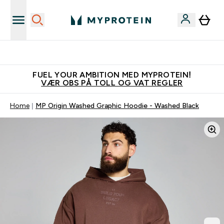
Tjen 100kr for hver venn du verver
FUEL YOUR AMBITION MED MYPROTEIN!
VÆR OBS PÅ TOLL OG VAT REGLER
Home
MP Origin Washed Graphic Hoodie - Washed Black