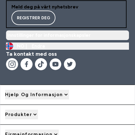
Meld deg på vårt nyhetsbrev
REGISTRER DEG
Innstillinger for informasjonskapsler
NO |
Endre
Ta kontakt med oss
Hjelp Og Informasjon
Produkter
Firmainformasjon