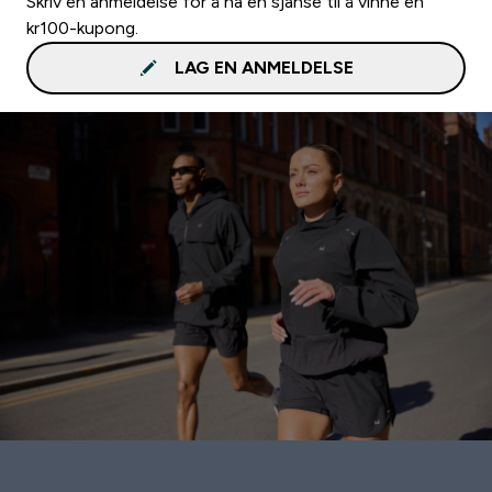
Skriv en anmeldelse for å ha en sjanse til å vinne en
kr100-kupong.
LAG EN ANMELDELSE