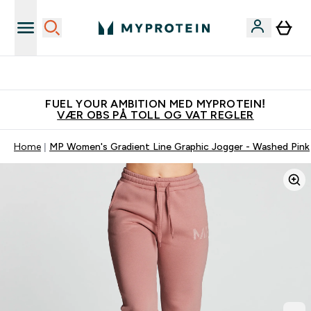
Tjen 100kr for hver venn du verver
FUEL YOUR AMBITION MED MYPROTEIN!
VÆR OBS PÅ TOLL OG VAT REGLER
Home
MP Women's Gradient Line Graphic Jogger - Washed Pink