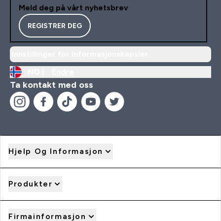
Meld deg på vårt nyhetsbrev
REGISTRER DEG
Innstillinger for informasjonskapsler
NO |
Endre
Ta kontakt med oss
Hjelp Og Informasjon
Produkter
Firmainformasjon