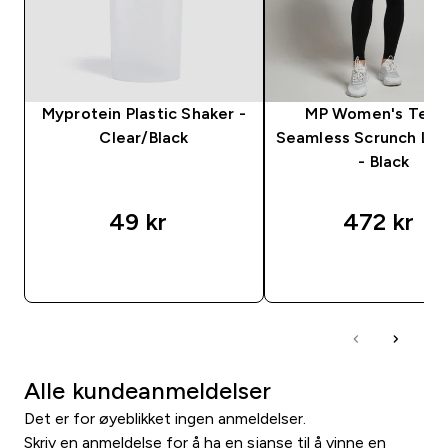
Myprotein Plastic Shaker -
MP Women's Tem
Clear/Black
Seamless Scrunch Le
- Black
49 kr‎
472 kr‎
RASKT KJØP
RASKT KJØP
Alle kundeanmeldelser
Det er for øyeblikket ingen anmeldelser.
Skriv en anmeldelse for å ha en sjanse til å vinne en