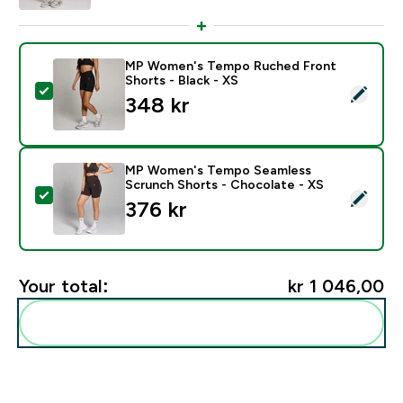
MP Women's Tempo Ruched Front
Shorts - Black - XS
Select this product - MP Women's Tempo Ruched Front
348 kr‎
MP Women's Tempo Seamless
Scrunch Shorts - Chocolate - XS
Select this product - MP Women's Tempo Seamless Sc
376 kr‎
Your total:
kr 1 046,00‎
Add these to your routine