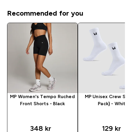
Recommended for you
MP Women's Tempo Ruched
MP Unisex Crew Sock
Front Shorts - Black
Pack) - White
348 kr‎
129 kr‎