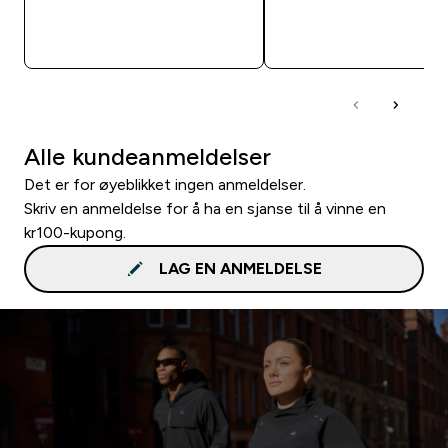
RASKT KJØP
RASKT KJØP
Alle kundeanmeldelser
Det er for øyeblikket ingen anmeldelser.
Skriv en anmeldelse for å ha en sjanse til å vinne en
kr100-kupong.
LAG EN ANMELDELSE