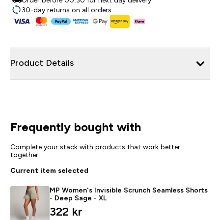
Order before 00:30 for next day delivery
30-day returns on all orders
Product Details
Frequently bought with
Complete your stack with products that work better
together
Current item selected
MP Women's Invisible Scrunch Seamless Shorts
- Deep Sage - XL
322 kr‎