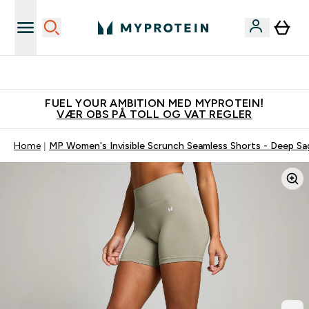
Tjen 100kr for hver venn du verver
FUEL YOUR AMBITION MED MYPROTEIN!
VÆR OBS PÅ TOLL OG VAT REGLER
Home
MP Women's Invisible Scrunch Seamless Shorts - Deep Sa