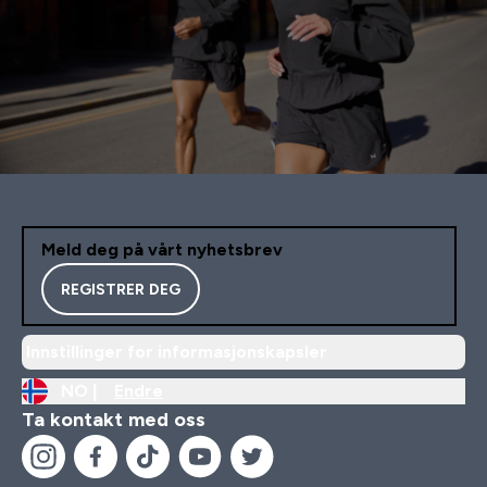
Meld deg på vårt nyhetsbrev
REGISTRER DEG
Innstillinger for informasjonskapsler
NO |
Endre
Ta kontakt med oss