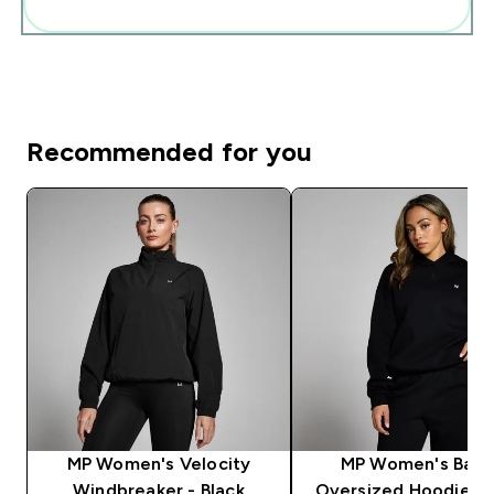
Add these to your routine
Recommended for you
MP Women's Velocity
MP Women's Basi
Windbreaker - Black
Oversized Hoodie - 