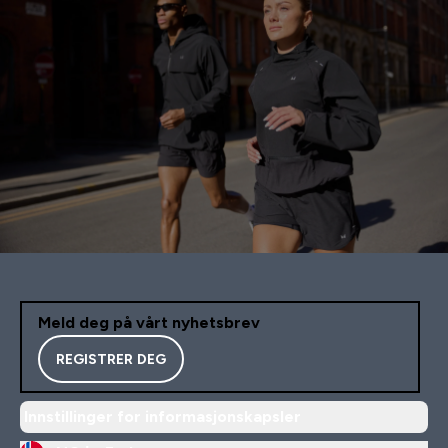
Meld deg på vårt nyhetsbrev
REGISTRER DEG
Innstillinger for informasjonskapsler