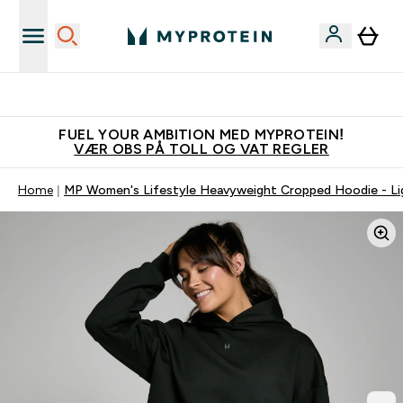
Tjen 100kr for hver venn du verver
FUEL YOUR AMBITION MED MYPROTEIN!
VÆR OBS PÅ TOLL OG VAT REGLER
Home
MP Women's Lifestyle Heavyweight Cropped Hoodie - Li