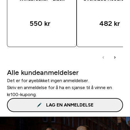
550 kr‎
482 kr‎
RASKT KJØP
RASKT KJØP
Alle kundeanmeldelser
Det er for øyeblikket ingen anmeldelser.
Skriv en anmeldelse for å ha en sjanse til å vinne en
kr100-kupong.
LAG EN ANMELDELSE