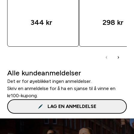
344 kr‎
298 kr‎
RASKT KJØP
RASKT KJØP
Alle kundeanmeldelser
Det er for øyeblikket ingen anmeldelser.
Skriv en anmeldelse for å ha en sjanse til å vinne en
kr100-kupong.
LAG EN ANMELDELSE