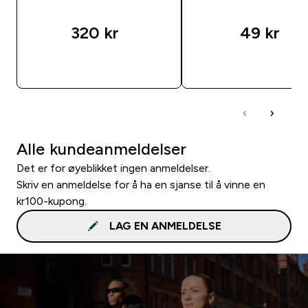
320 kr‎
49 kr‎
RASKT KJØP
RASKT KJØP
Alle kundeanmeldelser
Det er for øyeblikket ingen anmeldelser.
Skriv en anmeldelse for å ha en sjanse til å vinne en
kr100-kupong.
LAG EN ANMELDELSE