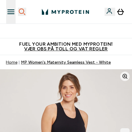
Tjen 100kr for hver venn du verver
FUEL YOUR AMBITION MED MYPROTEIN!
VÆR OBS PÅ TOLL OG VAT REGLER
Home
MP Women's Maternity Seamless Vest - White