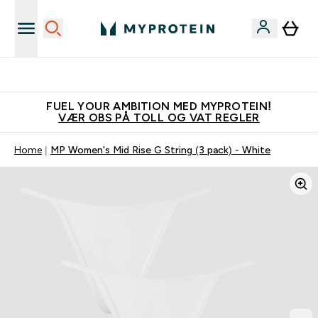
Tjen 100kr for hver venn du verver
FUEL YOUR AMBITION MED MYPROTEIN!
VÆR OBS PÅ TOLL OG VAT REGLER
Home
MP Women's Mid Rise G String (3 pack) - White