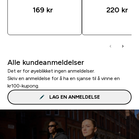
169 kr‎
220 kr‎
RASKT KJØP
RASKT KJØP
Alle kundeanmeldelser
Det er for øyeblikket ingen anmeldelser.
Skriv en anmeldelse for å ha en sjanse til å vinne en
kr100-kupong.
LAG EN ANMELDELSE