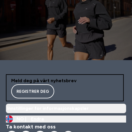
Meld deg på vårt nyhetsbrev
REGISTRER DEG
Innstillinger for informasjonskapsler
NO |
Endre
Ta kontakt med oss