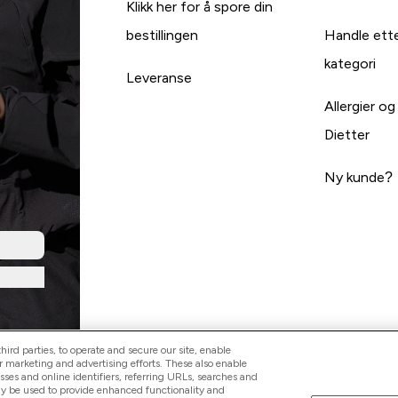
Klikk her for å spore din
bestillingen
Handle ett
kategori
Leveranse
Allergier og
Dietter
Ny kunde?
ird parties, to operate and secure our site, enable
r marketing and advertising efforts. These also enable
esses and online identifiers, referring URLs, searches and
ay be used to provide enhanced functionality and