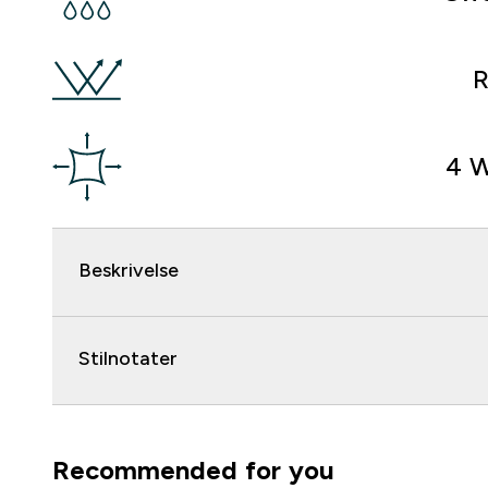
R
4 W
Beskrivelse
Stilnotater
Recommended for you