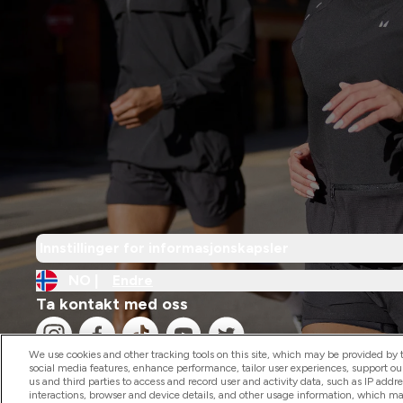
Innstillinger for informasjonskapsler
NO |
Endre
Ta kontakt med oss
We use cookies and other tracking tools on this site, which may be provided by th
social media features, enhance performance, tailor user experiences, support ou
us and third parties to access and record user and activity data, such as IP addr
interactions, browser and device details, and other usage information, which m