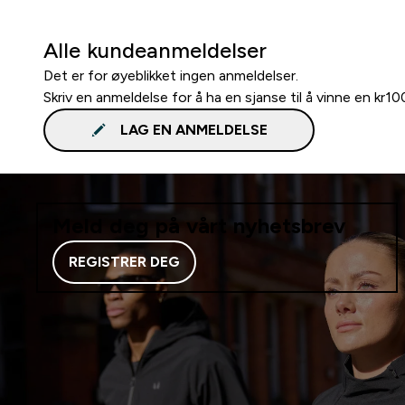
Alle kundeanmeldelser
Det er for øyeblikket ingen anmeldelser.
Skriv en anmeldelse for å ha en sjanse til å vinne en kr1
LAG EN ANMELDELSE
Meld deg på vårt nyhetsbrev
REGISTRER DEG