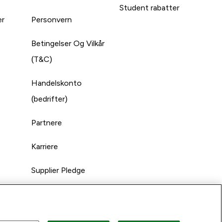
Student rabatter
er
Personvern
Betingelser Og Vilkår
(T&C)
Handelskonto
(bedrifter)
Partnere
Karriere
Supplier Pledge