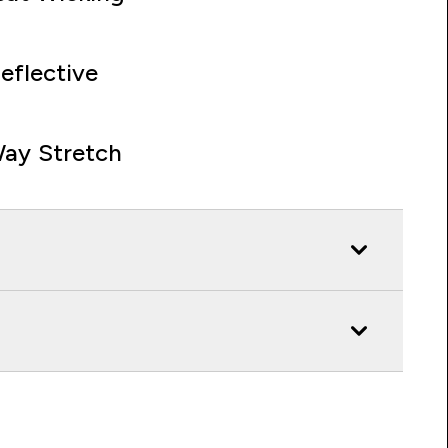
eflective
ay Stretch