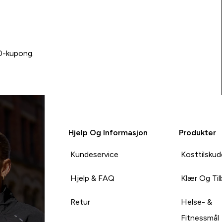
00-kupong.
Hjelp Og Informasjon
Produkter
Kundeservice
Kosttilskud
Hjelp & FAQ
Klær Og Ti
Retur
Helse- &
Fitnessmål