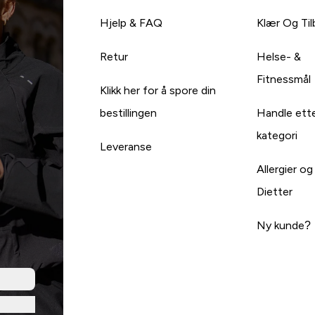
Hjelp & FAQ
Klær Og Ti
Retur
Helse- &
Fitnessmål
Klikk her for å spore din
bestillingen
Handle ett
kategori
Leveranse
Allergier og
Dietter
Ny kunde?