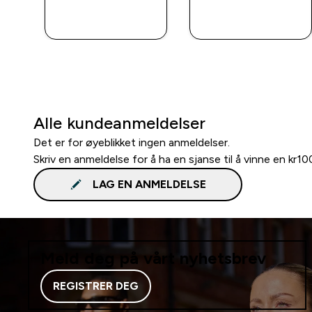
RASKT
RASKT
KJØP
KJØP
Alle kundeanmeldelser
Det er for øyeblikket ingen anmeldelser.
Skriv en anmeldelse for å ha en sjanse til å vinne en kr1
LAG EN ANMELDELSE
Meld deg på vårt nyhetsbrev
REGISTRER DEG