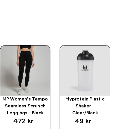
MP Women's Tempo
Myprotein Plastic
M
Seamless Scrunch
Shaker -
Leggings - Black
Clear/Black
472 kr‎
49 kr‎