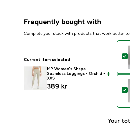
Frequently bought with
Complete your stack with products that work better to
S
Current item selected
MP Women's Shape
Seamless Leggings - Orchid -
XXS
389 kr‎
S
Your tot