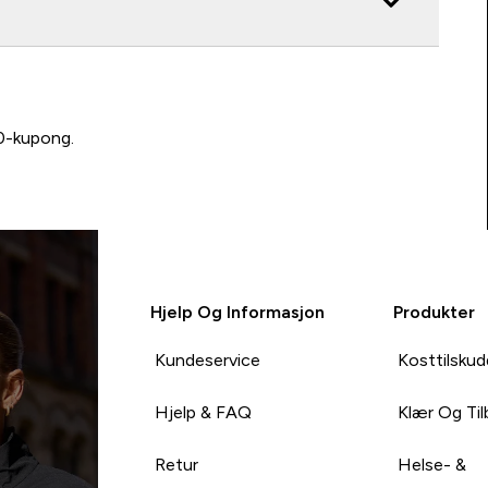
00-kupong.
Hjelp Og Informasjon
Produkter
Kundeservice
Kosttilskud
Hjelp & FAQ
Klær Og Ti
Retur
Helse- &