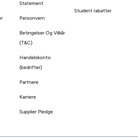
Statement
Student rabatter
er
Personvern
Betingelser Og Vilkår
(T&C)
Handelskonto
(bedrifter)
Partnere
Karriere
Supplier Pledge