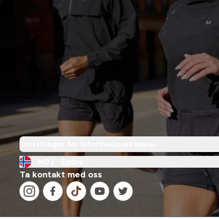
Innstillinger for informasjonskapsler
NO |
Endre
Ta kontakt med oss