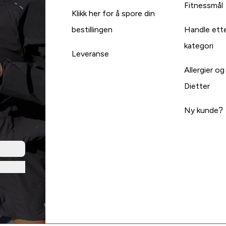
Fitnessmål
Klikk her for å spore din
bestillingen
Handle ett
kategori
Leveranse
Allergier og
Dietter
Ny kunde?