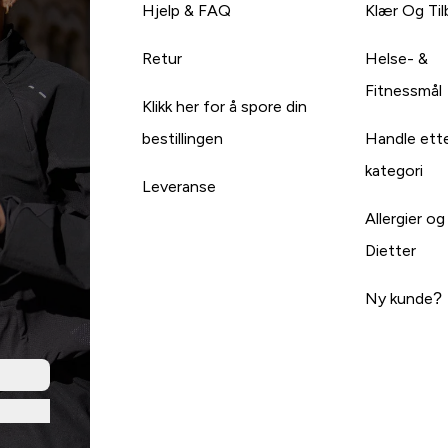
Hjelp & FAQ
Klær Og Ti
Retur
Helse- &
Fitnessmål
Klikk her for å spore din
bestillingen
Handle ett
kategori
Leveranse
Allergier og
Dietter
Ny kunde?