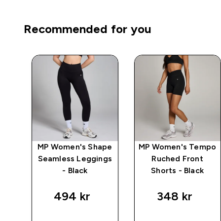
Recommended for you
MP Women's Shape
MP Women's Tempo
 -
Seamless Leggings
Ruched Front
- Black
Shorts - Black
494 kr‎
348 kr‎
RASKT
RASKT