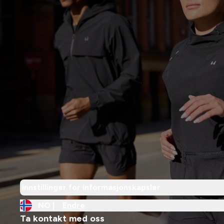
Innstillinger for informasjonskapsler
NO |
Endre
Ta kontakt med oss