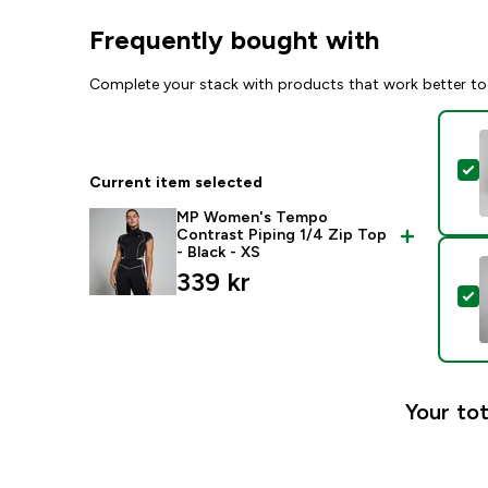
Frequently bought with
Complete your stack with products that work better to
S
Current item selected
MP Women's Tempo
Contrast Piping 1/4 Zip Top
- Black - XS
339 kr‎
S
Your tot