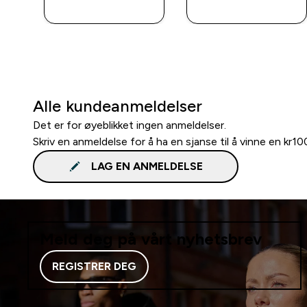
KJØP
KJØP
Alle kundeanmeldelser
Det er for øyeblikket ingen anmeldelser.
Skriv en anmeldelse for å ha en sjanse til å vinne en kr1
LAG EN ANMELDELSE
Meld deg på vårt nyhetsbrev
REGISTRER DEG