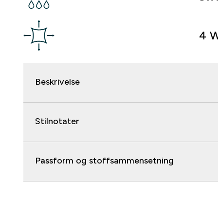
4 W
Beskrivelse
Stilnotater
Passform og stoffsammensetning